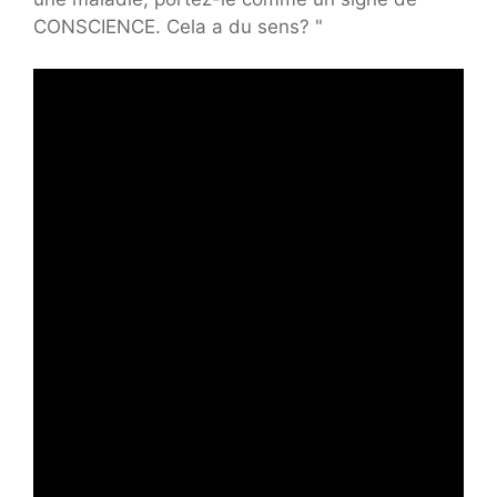
CONSCIENCE. Cela a du sens? "