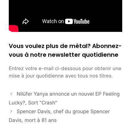
Vous voulez plus de métal? Abonnez-
vous à notre newsletter quotidienne
Entrez votre e-mail ci-dessous pour obtenir une
mise à jour quotidienne avec tous nos titres.
Nilüfer Yanya annonce un nouvel EP Feeling
Lucky?, Sort "Crash"
Spencer Davis, chef du groupe Spencer
Davis, mort à 81 ans