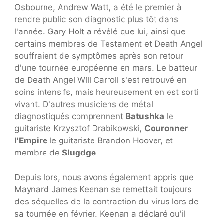
Osbourne, Andrew Watt, a été le premier à
rendre public son diagnostic plus tôt dans
l'année. Gary Holt a révélé que lui, ainsi que
certains membres de Testament et Death Angel
souffraient de symptômes après son retour
d'une tournée européenne en mars. Le batteur
de Death Angel Will Carroll s'est retrouvé en
soins intensifs, mais heureusement en est sorti
vivant. D'autres musiciens de métal
diagnostiqués comprennent
Batushka
le
guitariste Krzysztof Drabikowski,
Couronner
l'Empire
le guitariste Brandon Hoover, et
membre de
Slugdge
.
Depuis lors, nous avons également appris que
Maynard James Keenan se remettait toujours
des séquelles de la contraction du virus lors de
sa tournée en février. Keenan a déclaré qu'il