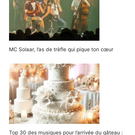
MC Solaar, l’as de trèfle qui pique ton cœur
Top 30 des musiques pour l’arrivée du gâteau :