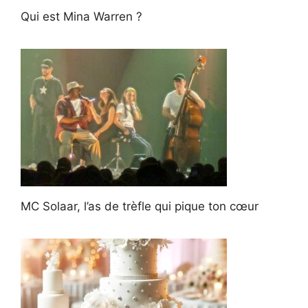
Qui est Mina Warren ?
MC Solaar, l’as de trèfle qui pique ton cœur