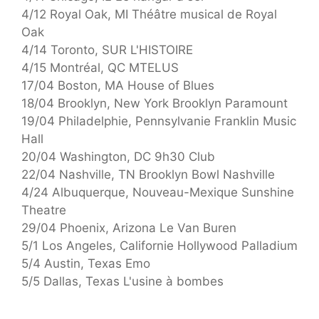
4/12 Royal Oak, MI Théâtre musical de Royal
Oak
4/14 Toronto, SUR L'HISTOIRE
4/15 Montréal, QC MTELUS
17/04 Boston, MA House of Blues
18/04 Brooklyn, New York Brooklyn Paramount
19/04 Philadelphie, Pennsylvanie Franklin Music
Hall
20/04 Washington, DC 9h30 Club
22/04 Nashville, TN Brooklyn Bowl Nashville
4/24 Albuquerque, Nouveau-Mexique Sunshine
Theatre
29/04 Phoenix, Arizona Le Van Buren
5/1 Los Angeles, Californie Hollywood Palladium
5/4 Austin, Texas Emo
5/5 Dallas, Texas L'usine à bombes