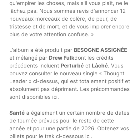
qu'empirer les choses, mais s'il vous plaît, ne le
lâchez pas. Nous sommes ravis d'annoncer 12
nouveaux morceaux de colère, de peur, de
tristesse et de mort, et de vous implorer encore
plus de votre attention confuse. »
L'album a été produit par
BESOGNE ASSIGNÉE
et mélangé par
Drew Fulk
dont les crédits
précédents incluent
Perturbé
et
Lâché
. Vous
pouvez consulter le nouveau single « Thought
Leader » ci-dessus, qui est totalement positif et
absolument pas déprimant. Les précommandes
sont disponibles ici.
Santé
a également un certain nombre de dates
de tournée prévues pour le reste de cette
année et pour une partie de 2026. Obtenez vos
billets pour le trek ci-dessous ici.