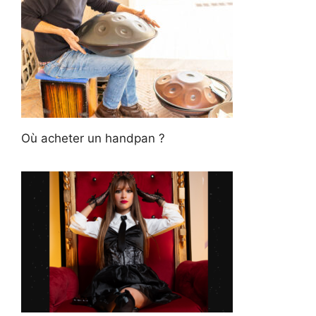
Où acheter un handpan ?