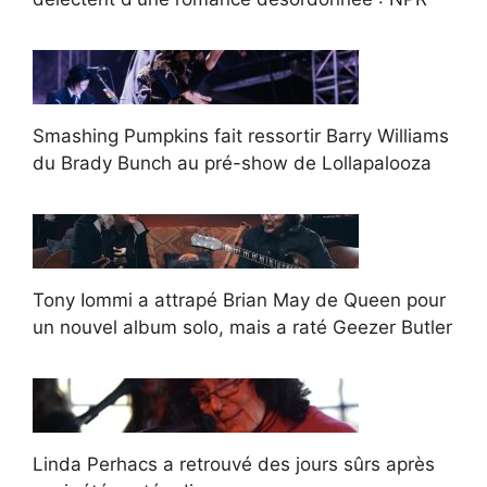
Smashing Pumpkins fait ressortir Barry Williams
du Brady Bunch au pré-show de Lollapalooza
Tony Iommi a attrapé Brian May de Queen pour
un nouvel album solo, mais a raté Geezer Butler
Linda Perhacs a retrouvé des jours sûrs après