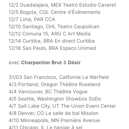
12/2 Guadalajara, MEX Teatro Estudio Cavaret
12/5 Bogota, COL Centre d'Événements
12/7 Lima, PAR CCA
12/10 Santiago, CHL Teatro Caupolican
12/12 Comuna 15, ARG C Art Media
12/14 Curitiba, BRA En direct Curitiba
12/16 Sao Paulo, BRA Espaco Unimed
avec
Charpentier Brut
&
Désir
31/03 San Francisco, Californie Le Warfield
4/3 Portland, Oregon Théâtre Roseland
4/4 Vancouver, BC Théâtre Vogue
4/5 Seattle, Washington Showbox SoDo
4/7 Salt Lake City, UT The Union Event Center
4/8 Denver, CO La salle de bal Mission
4/10 Minneapolis, MN Première Avenue
4/11 Chicago, IL Le hangar à sel