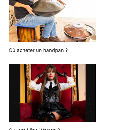
Où acheter un handpan ?