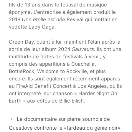
fils de 13 ans dans le festival de musique
éponyme. L'entreprise a également produit le
2018
Une étoile est née
Revival qui mettait en
vedette Lady Gaga.
Green Day, quant à lui, maintient l'élan après la
sortie de leur album 2024
Sauveurs
. Ils ont une
multitude de dates de festivals à venir, y
compris des apparitions à Coachella,
BottleRock, Welcome to Rockville, et plus
encore. Ils sont également récemment apparus
au FireAid Benefit Concert à Los Angeles, où ils
ont interprété leur chanson « Harder Night On
Earth » aux côtés de Billie Eilish.
Le documentaire sur pierre sournois de
Questlove confronte le «fardeau du génie noir»: