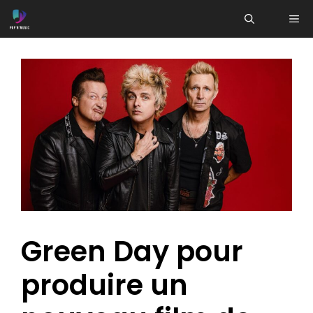
Aller
ME
au
contenu
Green Day pour
produire un