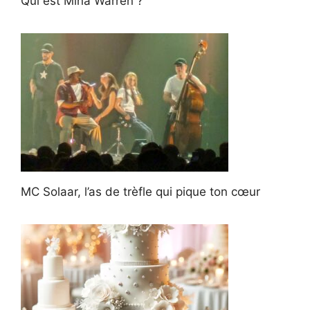
Qui est Mina Warren ?
MC Solaar, l’as de trèfle qui pique ton cœur