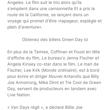
Angeles. Le film suit le trio alors qu'ils
s'empilent dans une camionnette Et a pris la
route de la Californie, se lançant dans un
voyage qui promet d'être «tapageur, espiègle et
plein d'aventure».
Obtenez des billets Green Day ici
En plus de la Tamise, Coffman et Foust en tête
d'affiche du film,
Le bureau
'
s
Jenna Fischer et
Angela Kinsey co-star dans le film. Le mari de
Fischer, Lee Kirk (
Monde ordinaire
), est à bord
pour écrire et diriger
Nouvel An
tandis que Billy
Joe Armstrong, Mike Dirnt et Tre Cool de Green
Day, servent de producteurs en tandem avec
Live Nation.
« Van Days régit », a déclaré Billie Joe