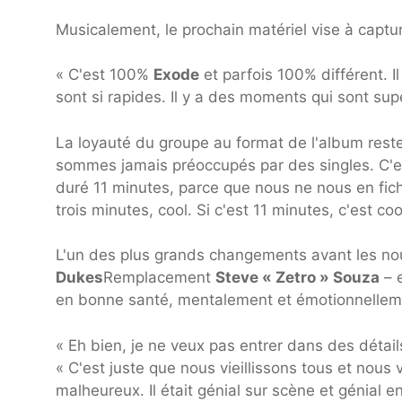
Musicalement, le prochain matériel vise à captu
« C'est 100%
Exode
et parfois 100% différent. I
sont si rapides. Il y a des moments qui sont su
La loyauté du groupe au format de l'album rest
sommes jamais préoccupés par des singles. C'e
duré 11 minutes, parce que nous ne nous en fich
trois minutes, cool. Si c'est 11 minutes, c'est coo
L'un des plus grands changements avant les no
Dukes
Remplacement
Steve « Zetro » Souza
– e
en bonne santé, mentalement et émotionnellem
« Eh bien, je ne veux pas entrer dans des détail
« C'est juste que nous vieillissons tous et nous vo
malheureux. Il était génial sur scène et génial en