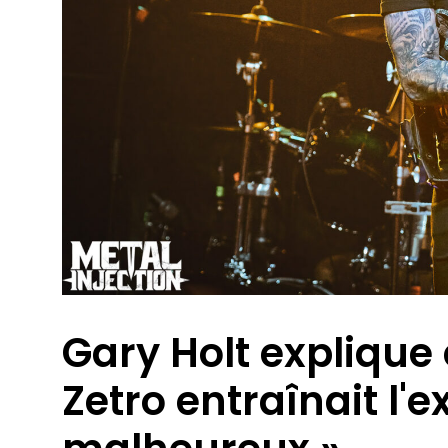
Gary Holt expliqu
Zetro entraînait l'ex