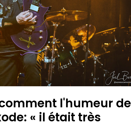
e comment l'humeur de
ode: « il était très