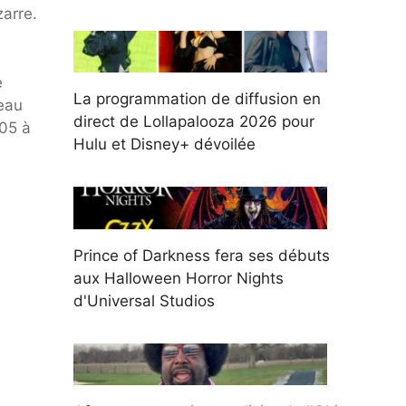
arre.
e
La programmation de diffusion en
veau
direct de Lollapalooza 2026 pour
05 à
Hulu et Disney+ dévoilée
Prince of Darkness fera ses débuts
aux Halloween Horror Nights
d'Universal Studios