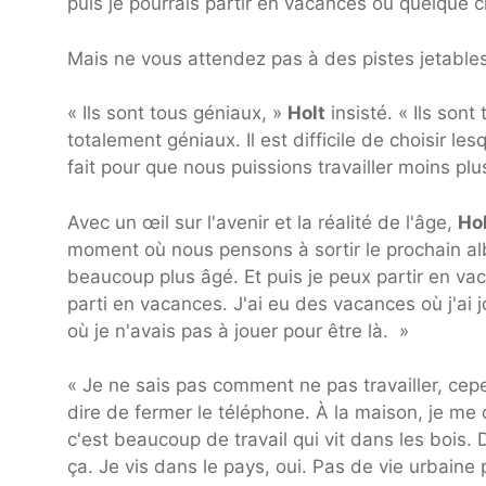
puis je pourrais partir en vacances ou quelque c
Mais ne vous attendez pas à des pistes jetables
« Ils sont tous géniaux, »
Holt
insisté. « Ils sont
totalement géniaux. Il est difficile de choisir le
fait pour que nous puissions travailler moins plu
Avec un œil sur l'avenir et la réalité de l'âge,
Ho
moment où nous pensons à sortir le prochain alb
beaucoup plus âgé. Et puis je peux partir en vac
parti en vacances. J'ai eu des vacances où j'ai 
où je n'avais pas à jouer pour être là. »
« Je ne sais pas comment ne pas travailler, ce
dire de fermer le téléphone. À la maison, je me
c'est beaucoup de travail qui vit dans les bois. D
ça. Je vis dans le pays, oui. Pas de vie urbaine p