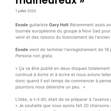
malheureux »
1 juillet 2025
Exode
guitariste
Gary Holt
Récemment assis ave
tournée européenne du groupe à Novi Sad pour p
venir et des raisons du licenciement de l'ancie
Exode
vient de terminer l'enregistrement de 18 p
Persona non grata
.
« Ça va être publié en deux disques totalemen
continué à écrire et à écrire et nous avions tell
donc quand il est temps de commencer à penser
pourrions nous détendre un peu. »
L'idée, a-t-il dit, était de se préparer à l'avanc
« Je souhaite que nous ayons fait 20 chansons a