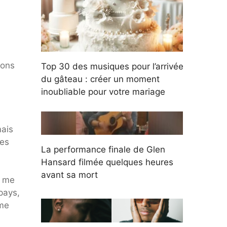
vons
Top 30 des musiques pour l’arrivée
du gâteau : créer un moment
inoubliable pour votre mariage
mais
ces
La performance finale de Glen
Hansard filmée quelques heures
avant sa mort
a me
pays,
ime