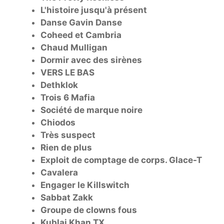
L'histoire jusqu'à présent
Danse Gavin Danse
Coheed et Cambria
Chaud Mulligan
Dormir avec des sirènes
VERS LE BAS
Dethklok
Trois 6 Mafia
Société de marque noire
Chiodos
Très suspect
Rien de plus
Exploit de comptage de corps. Glace-T
Cavalera
Engager le Killswitch
Sabbat Zakk
Groupe de clowns fous
Kublai Khan TX