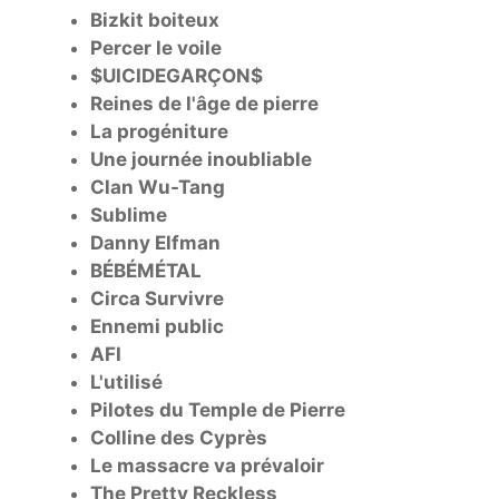
Bizkit boiteux
Percer le voile
$UICIDEGARÇON$
Reines de l'âge de pierre
La progéniture
Une journée inoubliable
Clan Wu-Tang
Sublime
Danny Elfman
BÉBÉMÉTAL
Circa Survivre
Ennemi public
AFI
L'utilisé
Pilotes du Temple de Pierre
Colline des Cyprès
Le massacre va prévaloir
The Pretty Reckless