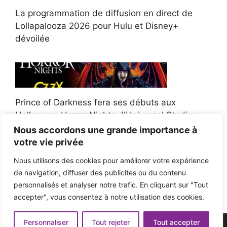
La programmation de diffusion en direct de
Lollapalooza 2026 pour Hulu et Disney+
dévoilée
Prince of Darkness fera ses débuts aux
Halloween Horror Nights d'Universal Studios
Nous accordons une grande importance à
votre vie privée
Nous utilisons des cookies pour améliorer votre expérience
de navigation, diffuser des publicités ou du contenu
Afroman poursuit un policier de l'Ohio après la
personnalisés et analyser notre trafic. En cliquant sur "Tout
victoire du jury en diffamation
accepter", vous consentez à notre utilisation des cookies.
Personnaliser
Tout rejeter
Tout accepter