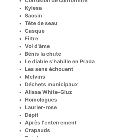
Corrosion de conformité
Kylesa
Saosin
Tête de seau
Casque
Filtre
Vol d'âme
Bénis la chute
Le diable s'habille en Prada
Les sens échouent
Melvins
Déchets municipaux
Alissa White-Gluz
Homologues
Laurier-rose
Dépit
Après l'enterrement
Crapauds