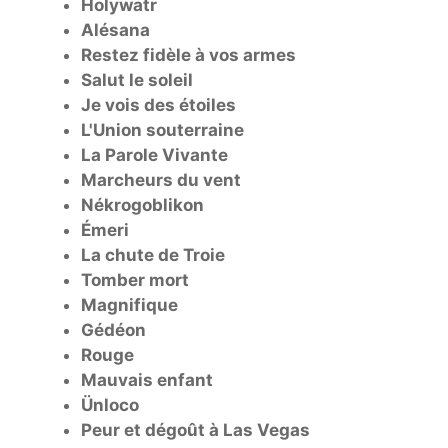
Holywatr
Alésana
Restez fidèle à vos armes
Salut le soleil
Je vois des étoiles
L'Union souterraine
La Parole Vivante
Marcheurs du vent
Nékrogoblikon
Émeri
La chute de Troie
Tomber mort
Magnifique
Gédéon
Rouge
Mauvais enfant
Ünloco
Peur et dégoût à Las Vegas