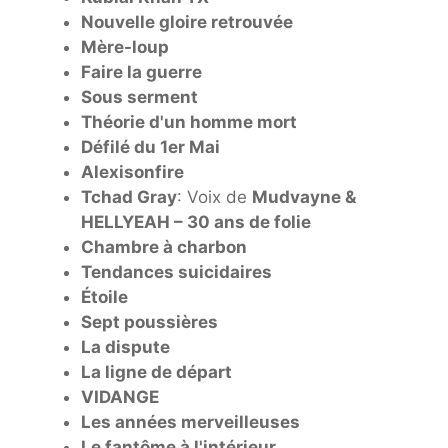
Nouvelle gloire retrouvée
Mère-loup
Faire la guerre
Sous serment
Théorie d'un homme mort
Défilé du 1er Mai
Alexisonfire
Tchad Gray
: Voix de
Mudvayne &
HELLYEAH – 30 ans de folie
Chambre à charbon
Tendances suicidaires
Étoile
Sept poussières
La dispute
La ligne de départ
VIDANGE
Les années merveilleuses
Le fantôme à l'intérieur