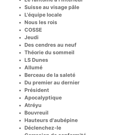
Suisse au visage pâle
L'équipe locale
Nous les rois
COSSE
Jeudi
Des cendres au neuf
Théorie du sommeil
LS Dunes
Allumé
Berceau de la saleté
Du premier au dernier
Président
Apocalyptique
Atréyu
Bouvreuil
Hauteurs d'aubépine
Déclenchez-le