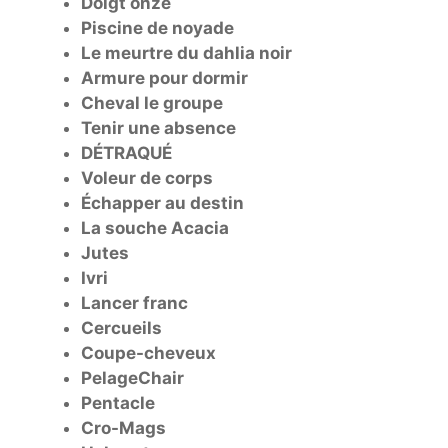
Doigt onze
Piscine de noyade
Le meurtre du dahlia noir
Armure pour dormir
Cheval le groupe
Tenir une absence
DÉTRAQUÉ
Voleur de corps
Échapper au destin
La souche Acacia
Jutes
Ivri
Lancer franc
Cercueils
Coupe-cheveux
PelageChair
Pentacle
Cro-Mags