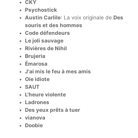
CKY
Psychostick
Austin Carlile
: La voix originale de
Des
souris et des hommes
Code défendeurs
Le joli sauvage
Rivières de Nihil
Brujeria
Émarosa
J'ai mis le feu à mes amis
Oie idiote
SAUT
L'heure violente
Ladrones
Des yeux prêts à tuer
vianova
Doobie