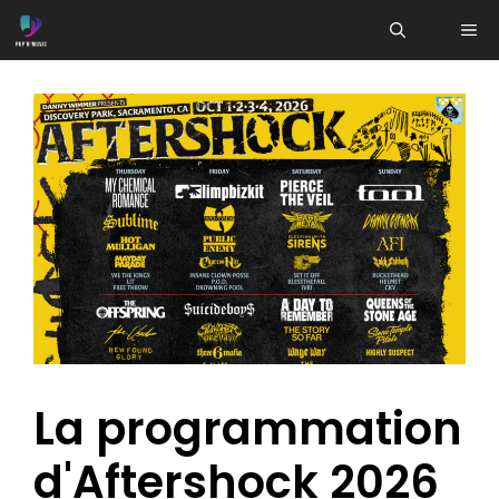
Aller
ME
au
contenu
La programmation
d'Aftershock 2026