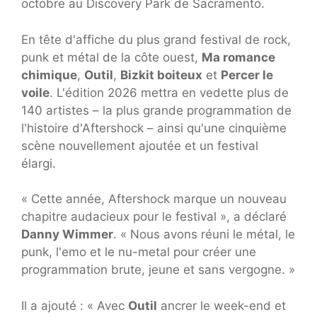
octobre au Discovery Park de Sacramento.
En tête d'affiche du plus grand festival de rock,
punk et métal de la côte ouest,
Ma romance
chimique
,
Outil
,
Bizkit boiteux
et
Percer le
voile
. L'édition 2026 mettra en vedette plus de
140 artistes – la plus grande programmation de
l'histoire d'Aftershock – ainsi qu'une cinquième
scène nouvellement ajoutée et un festival
élargi.
« Cette année, Aftershock marque un nouveau
chapitre audacieux pour le festival », a déclaré
Danny Wimmer
. « Nous avons réuni le métal, le
punk, l'emo et le nu-metal pour créer une
programmation brute, jeune et sans vergogne. »
Il a ajouté : « Avec
Outil
ancrer le week-end et