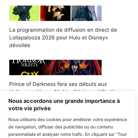
La programmation de diffusion en direct de
Lollapalooza 2026 pour Hulu et Disney+
dévoilée
Prince of Darkness fera ses débuts aux
Halloween Horror Nights d'Universal Studios
Nous accordons une grande importance à
votre vie privée
Nous utilisons des cookies pour améliorer votre expérience
de navigation, diffuser des publicités ou du contenu
Afroman poursuit un policier de l'Ohio après la
personnalisés et analyser notre trafic. En cliquant sur "Tout