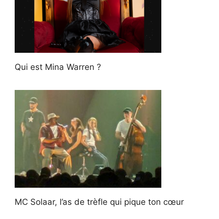
Qui est Mina Warren ?
MC Solaar, l’as de trèfle qui pique ton cœur