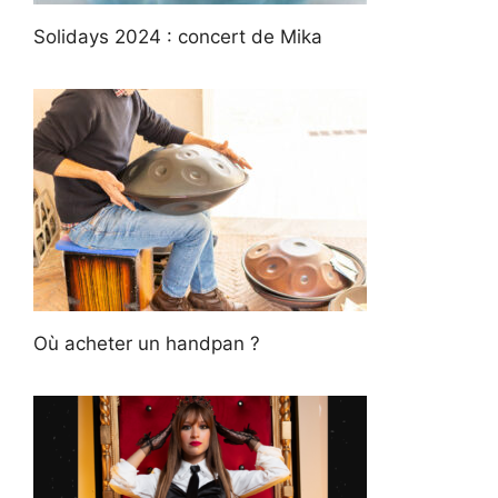
Solidays 2024 : concert de Mika
Où acheter un handpan ?