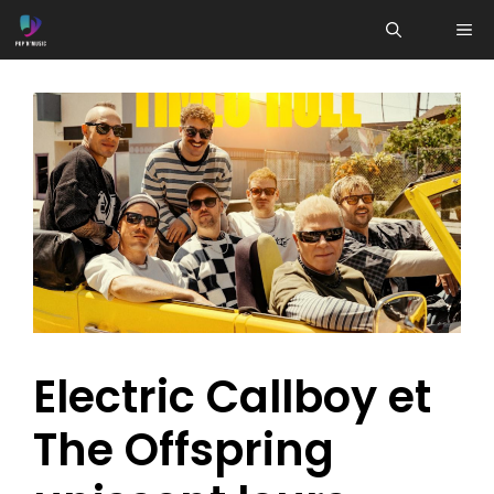
Aller
ME
au
contenu
Electric Callboy et
The Offspring