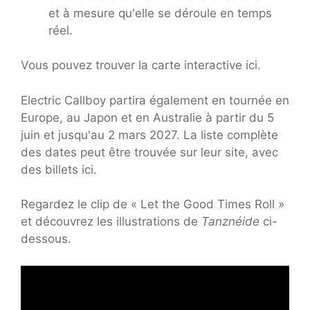
et à mesure qu'elle se déroule en temps
réel.
Vous pouvez trouver la carte interactive ici.
Electric Callboy partira également en tournée en
Europe, au Japon et en Australie à partir du 5
juin et jusqu'au 2 mars 2027. La liste complète
des dates peut être trouvée sur leur site, avec
des billets ici.
Regardez le clip de « Let the Good Times Roll »
et découvrez les illustrations de
Tanznéide
ci-
dessous.