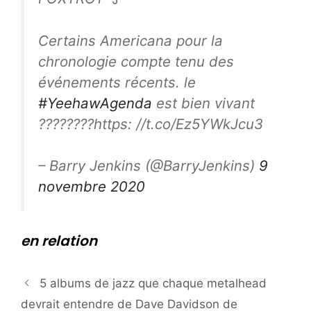
Certains Americana pour la
chronologie compte tenu des
événements récents. le
#YeehawAgenda
est bien vivant
????????https: //t.co/Ez5YWkJcu3
– Barry Jenkins (@BarryJenkins)
9
novembre 2020
en relation
5 albums de jazz que chaque metalhead
devrait entendre de Dave Davidson de