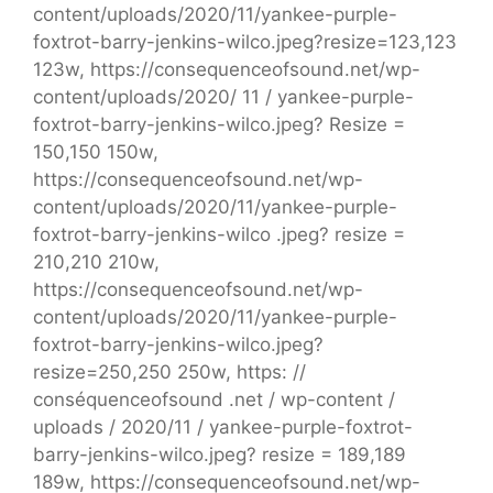
content/uploads/2020/11/yankee-purple-
foxtrot-barry-jenkins-wilco.jpeg?resize=123,123
123w, https://consequenceofsound.net/wp-
content/uploads/2020/ 11 / yankee-purple-
foxtrot-barry-jenkins-wilco.jpeg? Resize =
150,150 150w,
https://consequenceofsound.net/wp-
content/uploads/2020/11/yankee-purple-
foxtrot-barry-jenkins-wilco .jpeg? resize =
210,210 210w,
https://consequenceofsound.net/wp-
content/uploads/2020/11/yankee-purple-
foxtrot-barry-jenkins-wilco.jpeg?
resize=250,250 250w, https: //
conséquenceofsound .net / wp-content /
uploads / 2020/11 / yankee-purple-foxtrot-
barry-jenkins-wilco.jpeg? resize = 189,189
189w, https://consequenceofsound.net/wp-