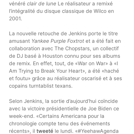
vénéré
clair de lune
Le réalisateur a remixé
l’intégralité du disque classique de Wilco en
2001.
La nouvelle retouche de Jenkins porte le titre
amusant
Yankee Purple Foxtrot
et a été fait en
collaboration avec The Chopstars, un collectif
de DJ basé à Houston connu pour ses albums
de remix. En effet, tout, de «War on War» à «I
Am Trying to Break Your Heart», a été «haché
et foutu» grâce au réalisateur oscarisé et à ses
copains turntablist texans.
Selon Jenkins, la sortie d’aujourd’hui coïncide
avec la victoire présidentielle de Joe Biden ce
week-end. «Certains Americana pour la
chronologie compte tenu des événements
récents», il
tweeté
le lundi. «#YeehawAgenda