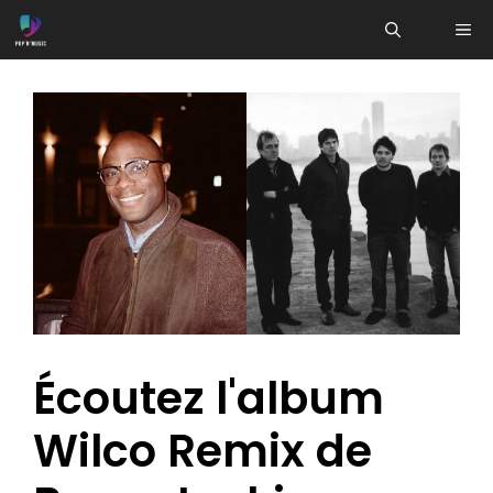
Aller
ME
au
contenu
Écoutez l'album
Wilco Remix de