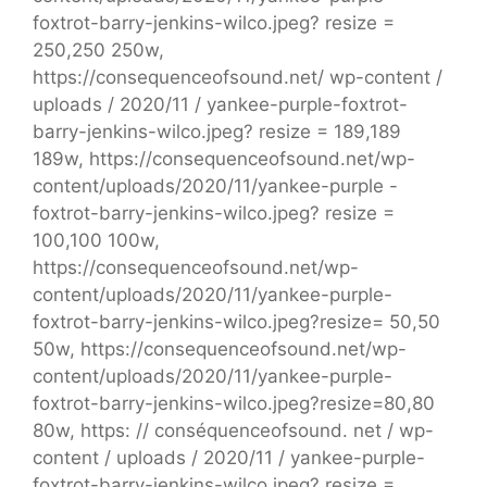
foxtrot-barry-jenkins-wilco.jpeg? resize =
250,250 250w,
https://consequenceofsound.net/ wp-content /
uploads / 2020/11 / yankee-purple-foxtrot-
barry-jenkins-wilco.jpeg? resize = 189,189
189w, https://consequenceofsound.net/wp-
content/uploads/2020/11/yankee-purple -
foxtrot-barry-jenkins-wilco.jpeg? resize =
100,100 100w,
https://consequenceofsound.net/wp-
content/uploads/2020/11/yankee-purple-
foxtrot-barry-jenkins-wilco.jpeg?resize= 50,50
50w, https://consequenceofsound.net/wp-
content/uploads/2020/11/yankee-purple-
foxtrot-barry-jenkins-wilco.jpeg?resize=80,80
80w, https: // conséquenceofsound. net / wp-
content / uploads / 2020/11 / yankee-purple-
foxtrot-barry-jenkins-wilco.jpeg? resize =