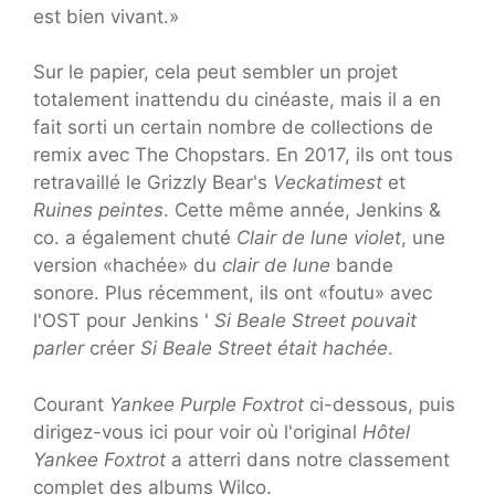
est bien vivant.»
Sur le papier, cela peut sembler un projet
totalement inattendu du cinéaste, mais il a en
fait sorti un certain nombre de collections de
remix avec The Chopstars. En 2017, ils ont tous
retravaillé le Grizzly Bear's
Veckatimest
et
Ruines peintes
. Cette même année, Jenkins &
co. a également chuté
Clair de lune violet
, une
version «hachée» du
clair de lune
bande
sonore. Plus récemment, ils ont «foutu» avec
l'OST pour Jenkins '
Si Beale Street pouvait
parler
créer
Si Beale Street était hachée
.
Courant
Yankee Purple Foxtrot
ci-dessous, puis
dirigez-vous ici pour voir où l'original
Hôtel
Yankee Foxtrot
a atterri dans notre classement
complet des albums Wilco.