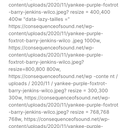
content/uploads/2020/11/yankee-purple-foxtrot
-barry-jenkins-wilco.jpeg? resize = 400,400
400w "data-lazy-tailles ="
https://consequenceofsound.net/wp-
content/uploads/2020/11/yankee-purple-
foxtrot-barry-jenkins-wilco .jpeg 1000w,
https://consequenceofsound.net/wp-
content/uploads/2020/11/yankee-purple-
foxtrot-barry-jenkins-wilco.jpeg?
resize=800,800 800w,
https://consequenceofsound.net/wp -conte nt /
uploads / 2020/11 / yankee-purple-foxtrot-
barry-jenkins-wilco.jpeg? resize = 300,300
300w, https://consequenceofsound.net/wp-
content/uploads/2020/11/yankee-purple-foxtrot
-barry-jenkins-wilco.jpeg? resize = 768,768
768w, https://consequenceofsound.net/wp-
content/uploads/2020/11/yankee-purple-