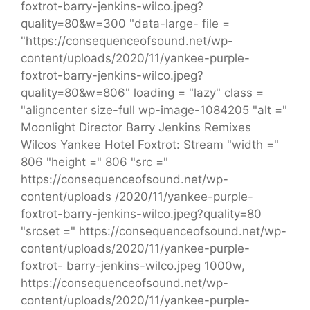
foxtrot-barry-jenkins-wilco.jpeg?
quality=80&w=300 "data-large- file =
"https://consequenceofsound.net/wp-
content/uploads/2020/11/yankee-purple-
foxtrot-barry-jenkins-wilco.jpeg?
quality=80&w=806" loading = "lazy" class =
"aligncenter size-full wp-image-1084205 "alt ="
Moonlight Director Barry Jenkins Remixes
Wilcos Yankee Hotel Foxtrot: Stream "width ="
806 "height =" 806 "src ="
https://consequenceofsound.net/wp-
content/uploads /2020/11/yankee-purple-
foxtrot-barry-jenkins-wilco.jpeg?quality=80
"srcset =" https://consequenceofsound.net/wp-
content/uploads/2020/11/yankee-purple-
foxtrot- barry-jenkins-wilco.jpeg 1000w,
https://consequenceofsound.net/wp-
content/uploads/2020/11/yankee-purple-