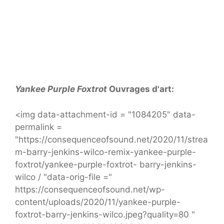
Yankee Purple Foxtrot
Ouvrages d'art:
<img data-attachment-id = "1084205" data-
permalink =
"https://consequenceofsound.net/2020/11/strea
m-barry-jenkins-wilco-remix-yankee-purple-
foxtrot/yankee-purple-foxtrot- barry-jenkins-
wilco / "data-orig-file ="
https://consequenceofsound.net/wp-
content/uploads/2020/11/yankee-purple-
foxtrot-barry-jenkins-wilco.jpeg?quality=80 "