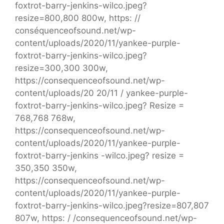
foxtrot-barry-jenkins-wilco.jpeg?
resize=800,800 800w, https: //
conséquenceofsound.net/wp-
content/uploads/2020/11/yankee-purple-
foxtrot-barry-jenkins-wilco.jpeg?
resize=300,300 300w,
https://consequenceofsound.net/wp-
content/uploads/20 20/11 / yankee-purple-
foxtrot-barry-jenkins-wilco.jpeg? Resize =
768,768 768w,
https://consequenceofsound.net/wp-
content/uploads/2020/11/yankee-purple-
foxtrot-barry-jenkins -wilco.jpeg? resize =
350,350 350w,
https://consequenceofsound.net/wp-
content/uploads/2020/11/yankee-purple-
foxtrot-barry-jenkins-wilco.jpeg?resize=807,807
807w, https: / /consequenceofsound.net/wp-