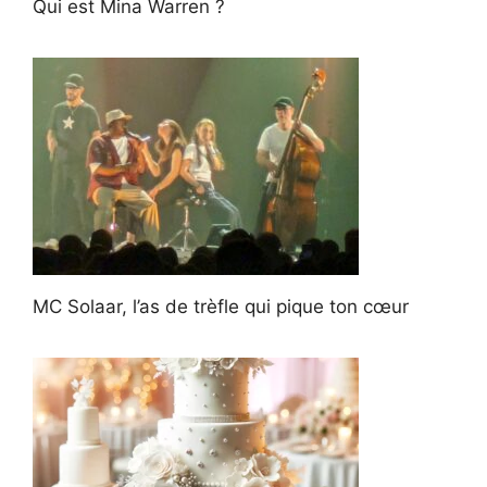
Qui est Mina Warren ?
MC Solaar, l’as de trèfle qui pique ton cœur