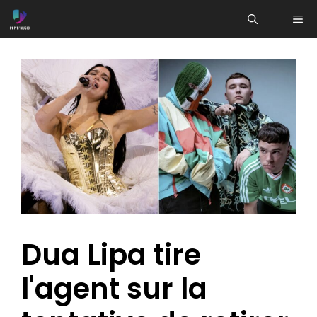
Aller
ME
au
contenu
Dua Lipa tire
l'agent sur la