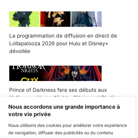
La programmation de diffusion en direct de
Lollapalooza 2026 pour Hulu et Disney+
dévoilée
Prince of Darkness fera ses débuts aux
Halloween Horror Nights d'Universal Studios
Nous accordons une grande importance à
votre vie privée
Nous utilisons des cookies pour améliorer votre expérience
de navigation, diffuser des publicités ou du contenu
Afroman poursuit un policier de l'Ohio après la