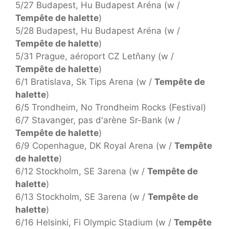
5/27 Budapest, Hu Budapest Aréna (w /
Tempête de halette
)
5/28 Budapest, Hu Budapest Aréna (w /
Tempête de halette
)
5/31 Prague, aéroport CZ Letňany (w /
Tempête de halette
)
6/1 Bratislava, Sk Tips Arena (w /
Tempête de
halette
)
6/5 Trondheim, No Trondheim Rocks (Festival)
6/7 Stavanger, pas d'arène Sr-Bank (w /
Tempête de halette
)
6/9 Copenhague, DK Royal Arena (w /
Tempête
de halette
)
6/12 Stockholm, SE 3arena (w /
Tempête de
halette
)
6/13 Stockholm, SE 3arena (w /
Tempête de
halette
)
6/16 Helsinki, Fi Olympic Stadium (w /
Tempête