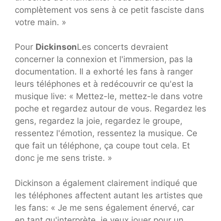
complètement vos sens à ce petit fasciste dans
votre main. »
Pour
Dickinson
Les concerts devraient
concerner la connexion et l'immersion, pas la
documentation. Il a exhorté les fans à ranger
leurs téléphones et à redécouvrir ce qu'est la
musique live: « Mettez-le, mettez-le dans votre
poche et regardez autour de vous. Regardez les
gens, regardez la joie, regardez le groupe,
ressentez l'émotion, ressentez la musique. Ce
que fait un téléphone, ça coupe tout cela. Et
donc je me sens triste. »
Dickinson a également clairement indiqué que
les téléphones affectent autant les artistes que
les fans: « Je me sens également énervé, car
en tant qu'interprète, je veux jouer pour un