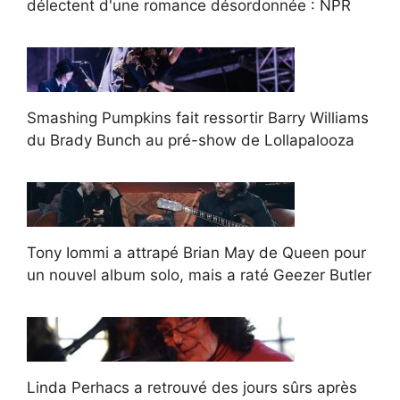
délectent d'une romance désordonnée : NPR
Smashing Pumpkins fait ressortir Barry Williams
du Brady Bunch au pré-show de Lollapalooza
Tony Iommi a attrapé Brian May de Queen pour
un nouvel album solo, mais a raté Geezer Butler
Linda Perhacs a retrouvé des jours sûrs après