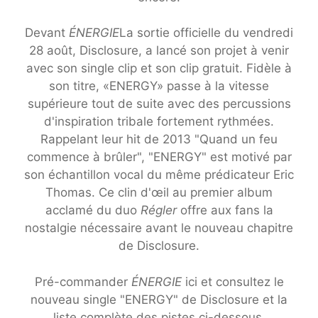
Devant
ÉNERGIE
La sortie officielle du vendredi
28 août, Disclosure, a lancé son projet à venir
avec son single clip et son clip gratuit. Fidèle à
son titre, «ENERGY» passe à la vitesse
supérieure tout de suite avec des percussions
d'inspiration tribale fortement rythmées.
Rappelant leur hit de 2013 "Quand un feu
commence à brûler", "ENERGY" est motivé par
son échantillon vocal du même prédicateur Eric
Thomas. Ce clin d'œil au premier album
acclamé du duo
Régler
offre aux fans la
nostalgie nécessaire avant le nouveau chapitre
de Disclosure.
Pré-commander
ÉNERGIE
ici et consultez le
nouveau single "ENERGY" de Disclosure et la
liste complète des pistes ci-dessous.