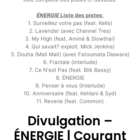
ÉNERGIE
Liste des pistes
:
1. Surveillez votre pas (feat. Kelis)
2. Lavender (avec Channel Tres)
3. My High (feat. Aminé & Slowthai)
4. Qui savait? exploit. Mick Jenkins)
5. Douha (Mali Mali) (avec Fatoumata Diawara)
6. Fractale (interlude)
7. Ce N'est Pas (feat. Blik Bassy)
8. ÉNERGIE
9. Penser à vous (Interlude)
10. Anniversaire (feat. Kehlani & Syd)
11. Reverie (feat. Common)
Divulgation –
ÉNERGIE | Courant