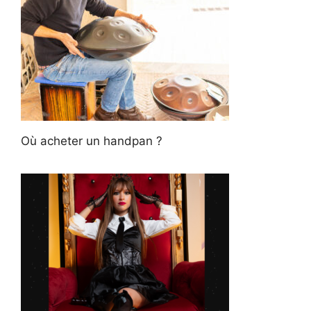
Où acheter un handpan ?