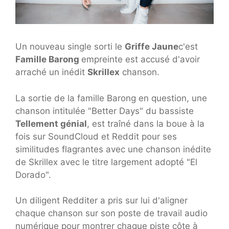
Un nouveau single sorti le
Griffe Jaune
c'est
Famille Barong
empreinte est accusé d'avoir
arraché un inédit
Skrillex
chanson.
La sortie de la famille Barong en question, une
chanson intitulée "Better Days" du bassiste
Tellement génial
, est traîné dans la boue à la
fois sur SoundCloud et Reddit pour ses
similitudes flagrantes avec une chanson inédite
de Skrillex avec le titre largement adopté "El
Dorado".
Un diligent Redditer a pris sur lui d'aligner
chaque chanson sur son poste de travail audio
numérique pour montrer chaque piste côte à