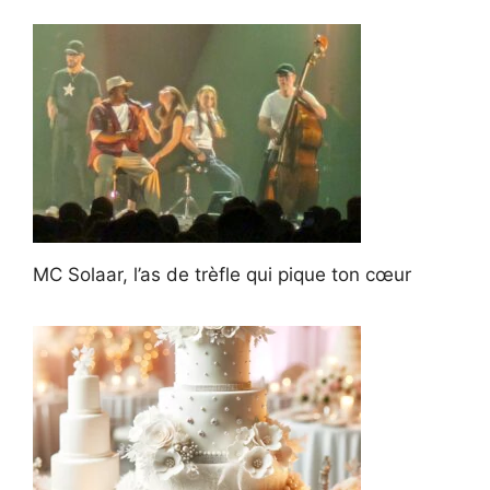
MC Solaar, l’as de trèfle qui pique ton cœur