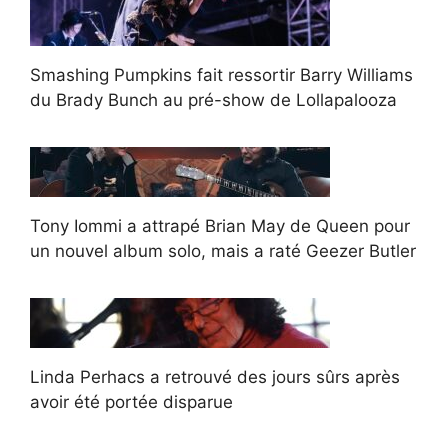
Smashing Pumpkins fait ressortir Barry Williams
du Brady Bunch au pré-show de Lollapalooza
Tony Iommi a attrapé Brian May de Queen pour
un nouvel album solo, mais a raté Geezer Butler
Linda Perhacs a retrouvé des jours sûrs après
avoir été portée disparue