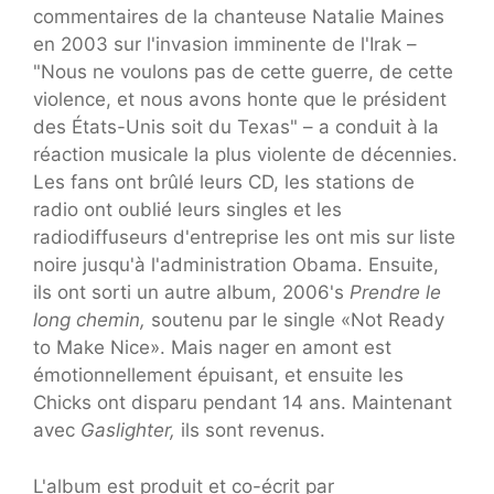
commentaires de la chanteuse Natalie Maines
en 2003 sur l'invasion imminente de l'Irak –
"Nous ne voulons pas de cette guerre, de cette
violence, et nous avons honte que le président
des États-Unis soit du Texas" – a conduit à la
réaction musicale la plus violente de décennies.
Les fans ont brûlé leurs CD, les stations de
radio ont oublié leurs singles et les
radiodiffuseurs d'entreprise les ont mis sur liste
noire jusqu'à l'administration Obama. Ensuite,
ils ont sorti un autre album, 2006's
Prendre le
long chemin,
soutenu par le single «Not Ready
to Make Nice». Mais nager en amont est
émotionnellement épuisant, et ensuite les
Chicks ont disparu pendant 14 ans. Maintenant
avec
Gaslighter,
ils sont revenus.
L'album est produit et co-écrit par