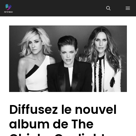
Aller
ME
au
contenu
Diffusez le nouvel
album de The