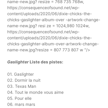
name-new.jpg? resize = 768 735 768w,
https://consequenceofsound.net/wp-
content/uploads/2020/06/dixie-chicks-the-
chicks-gaslighter-album-over -artwork-change-
name-new.jpg? resi ze = 1024,980 1024w,
https://consequenceofsound.net/wp-
content/uploads/2020/06/dixie-chicks-the-
chicks-gaslighter-album-over-artwork-change-
name-new.jpg?resize = 807 773 807 w "/>
Gaslighter
Liste des pistes:
01. Gaslighter
02. Dormir la nuit
03. Texas Man
04. Tout le monde vous aime
05. Pour elle
06. mars mars