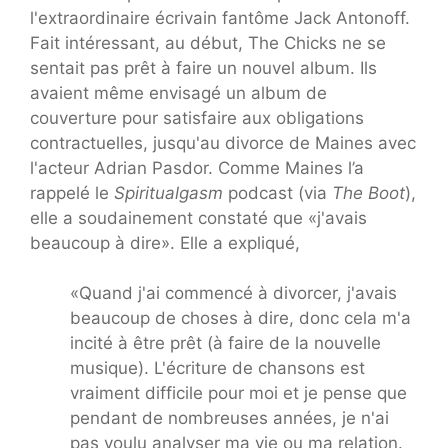
l'extraordinaire écrivain fantôme Jack Antonoff.
Fait intéressant, au début, The Chicks ne se
sentait pas prêt à faire un nouvel album. Ils
avaient même envisagé un album de
couverture pour satisfaire aux obligations
contractuelles, jusqu'au divorce de Maines avec
l'acteur Adrian Pasdor. Comme Maines l’a
rappelé le
Spiritualgasm
podcast (via
The Boot
),
elle a soudainement constaté que «j'avais
beaucoup à dire». Elle a expliqué,
«Quand j'ai commencé à divorcer, j'avais
beaucoup de choses à dire, donc cela m'a
incité à être prêt (à faire de la nouvelle
musique). L'écriture de chansons est
vraiment difficile pour moi et je pense que
pendant de nombreuses années, je n'ai
pas voulu analyser ma vie ou ma relation.