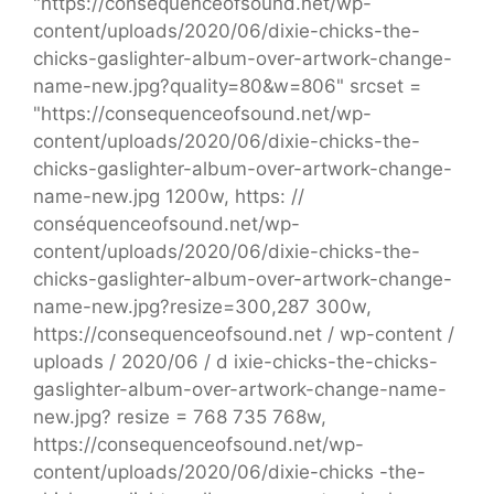
"https://consequenceofsound.net/wp-
content/uploads/2020/06/dixie-chicks-the-
chicks-gaslighter-album-over-artwork-change-
name-new.jpg?quality=80&w=806" srcset =
"https://consequenceofsound.net/wp-
content/uploads/2020/06/dixie-chicks-the-
chicks-gaslighter-album-over-artwork-change-
name-new.jpg 1200w, https: //
conséquenceofsound.net/wp-
content/uploads/2020/06/dixie-chicks-the-
chicks-gaslighter-album-over-artwork-change-
name-new.jpg?resize=300,287 300w,
https://consequenceofsound.net / wp-content /
uploads / 2020/06 / d ixie-chicks-the-chicks-
gaslighter-album-over-artwork-change-name-
new.jpg? resize = 768 735 768w,
https://consequenceofsound.net/wp-
content/uploads/2020/06/dixie-chicks -the-