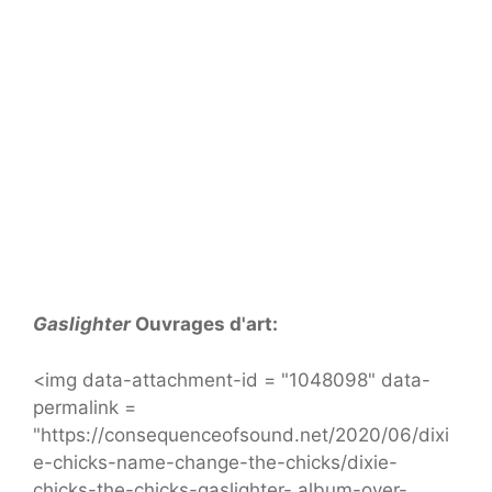
Gaslighter
Ouvrages d'art:
<img data-attachment-id = "1048098" data-
permalink =
"https://consequenceofsound.net/2020/06/dixi
e-chicks-name-change-the-chicks/dixie-
chicks-the-chicks-gaslighter- album-over-