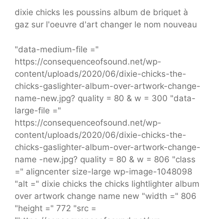
dixie chicks les poussins album de briquet à
gaz sur l'oeuvre d'art changer le nom nouveau
"data-medium-file ="
https://consequenceofsound.net/wp-
content/uploads/2020/06/dixie-chicks-the-
chicks-gaslighter-album-over-artwork-change-
name-new.jpg? quality = 80 & w = 300 "data-
large-file ="
https://consequenceofsound.net/wp-
content/uploads/2020/06/dixie-chicks-the-
chicks-gaslighter-album-over-artwork-change-
name -new.jpg? quality = 80 & w = 806 "class
=" aligncenter size-large wp-image-1048098
"alt =" dixie chicks the chicks lightlighter album
over artwork change name new "width =" 806
"height =" 772 "src =