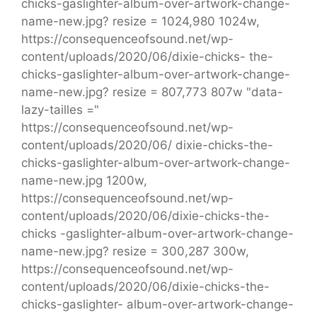
chicks-gaslighter-album-over-artwork-change-
name-new.jpg? resize = 1024,980 1024w,
https://consequenceofsound.net/wp-
content/uploads/2020/06/dixie-chicks- the-
chicks-gaslighter-album-over-artwork-change-
name-new.jpg? resize = 807,773 807w "data-
lazy-tailles ="
https://consequenceofsound.net/wp-
content/uploads/2020/06/ dixie-chicks-the-
chicks-gaslighter-album-over-artwork-change-
name-new.jpg 1200w,
https://consequenceofsound.net/wp-
content/uploads/2020/06/dixie-chicks-the-
chicks -gaslighter-album-over-artwork-change-
name-new.jpg? resize = 300,287 300w,
https://consequenceofsound.net/wp-
content/uploads/2020/06/dixie-chicks-the-
chicks-gaslighter- album-over-artwork-change-