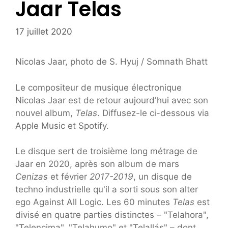
Jaar Telas
17 juillet 2020
Nicolas Jaar, photo de S. Hyuj / Somnath Bhatt
Le compositeur de musique électronique
Nicolas Jaar est de retour aujourd'hui avec son
nouvel album,
Telas
. Diffusez-le ci-dessous via
Apple Music et Spotify.
Le disque sert de troisième long métrage de
Jaar en 2020, après son album de mars
Cenizas
et février
2017-2019
, un disque de
techno industrielle qu'il a sorti sous son alter
ego Against All Logic. Les 60 minutes
Telas
est
divisé en quatre parties distinctes – "Telahora",
"Telencima", "Telahumo" et "Telallás" – dont