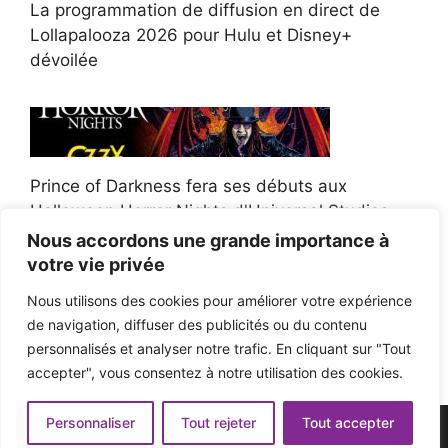
La programmation de diffusion en direct de
Lollapalooza 2026 pour Hulu et Disney+
dévoilée
Prince of Darkness fera ses débuts aux
Halloween Horror Nights d'Universal Studios
Nous accordons une grande importance à
votre vie privée
Nous utilisons des cookies pour améliorer votre expérience
de navigation, diffuser des publicités ou du contenu
Afroman poursuit un policier de l'Ohio après la
personnalisés et analyser notre trafic. En cliquant sur "Tout
victoire du jury en diffamation
accepter", vous consentez à notre utilisation des cookies.
Personnaliser
Tout rejeter
Tout accepter
© 2026 - Pop'n Music -
Mentions légales