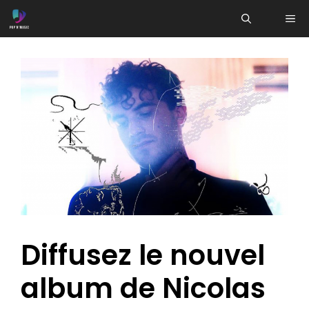
Aller
ME
au
contenu
Diffusez le nouvel
album de Nicolas