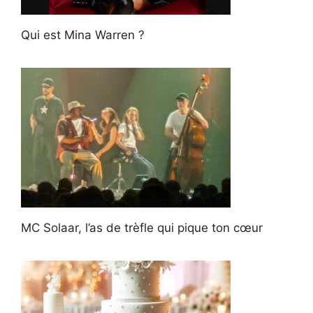
Qui est Mina Warren ?
MC Solaar, l’as de trèfle qui pique ton cœur