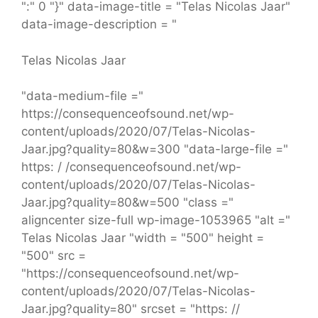
":" 0 "}" data-image-title = "Telas Nicolas Jaar"
data-image-description = "
Telas Nicolas Jaar
"data-medium-file ="
https://consequenceofsound.net/wp-
content/uploads/2020/07/Telas-Nicolas-
Jaar.jpg?quality=80&w=300 "data-large-file ="
https: / /consequenceofsound.net/wp-
content/uploads/2020/07/Telas-Nicolas-
Jaar.jpg?quality=80&w=500 "class ="
aligncenter size-full wp-image-1053965 "alt ="
Telas Nicolas Jaar "width = "500" height =
"500" src =
"https://consequenceofsound.net/wp-
content/uploads/2020/07/Telas-Nicolas-
Jaar.jpg?quality=80" srcset = "https: //