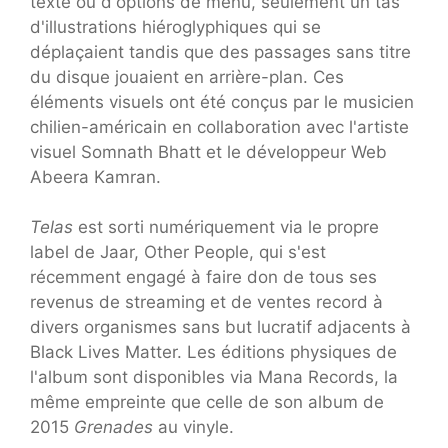
texte ou d'options de menu, seulement un tas
d'illustrations hiéroglyphiques qui se
déplaçaient tandis que des passages sans titre
du disque jouaient en arrière-plan. Ces
éléments visuels ont été conçus par le musicien
chilien-américain en collaboration avec l'artiste
visuel Somnath Bhatt et le développeur Web
Abeera Kamran.
Telas
est sorti numériquement via le propre
label de Jaar, Other People, qui s'est
récemment engagé à faire don de tous ses
revenus de streaming et de ventes record à
divers organismes sans but lucratif adjacents à
Black Lives Matter. Les éditions physiques de
l'album sont disponibles via Mana Records, la
même empreinte que celle de son album de
2015
Grenades
au vinyle.