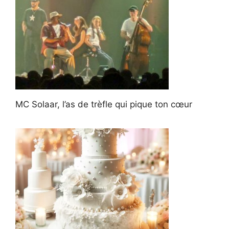
MC Solaar, l’as de trèfle qui pique ton cœur