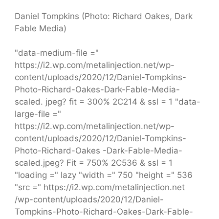
Daniel Tompkins (Photo: Richard Oakes, Dark
Fable Media)
"data-medium-file ="
https://i2.wp.com/metalinjection.net/wp-
content/uploads/2020/12/Daniel-Tompkins-
Photo-Richard-Oakes-Dark-Fable-Media-
scaled. jpeg? fit = 300% 2C214 & ssl = 1 "data-
large-file ="
https://i2.wp.com/metalinjection.net/wp-
content/uploads/2020/12/Daniel-Tompkins-
Photo-Richard-Oakes -Dark-Fable-Media-
scaled.jpeg? Fit = 750% 2C536 & ssl = 1
"loading =" lazy "width =" 750 "height =" 536
"src =" https://i2.wp.com/metalinjection.net
/wp-content/uploads/2020/12/Daniel-
Tompkins-Photo-Richard-Oakes-Dark-Fable-