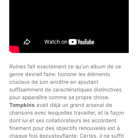
Ruines
fait exactement ce qu'un album de ce
genre devrait faire: honorer les éléments
cruciaux de son ancêtre en ajoutant
suffisamment de caractéristiques distinctives
pour apparaître comme sa propre chose.
Tompkins
avait déjà un grand arsenal de
chansons avec lesquelles travailler, et la façon
dont lui et ses collaborateurs les accordent
finement pour des objectifs renouvelés est à
chaque fois époustouflante. Certes, il ne suffit