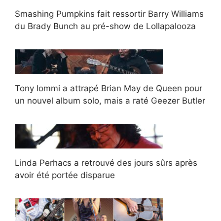
Smashing Pumpkins fait ressortir Barry Williams
du Brady Bunch au pré-show de Lollapalooza
Tony Iommi a attrapé Brian May de Queen pour
un nouvel album solo, mais a raté Geezer Butler
Linda Perhacs a retrouvé des jours sûrs après
avoir été portée disparue