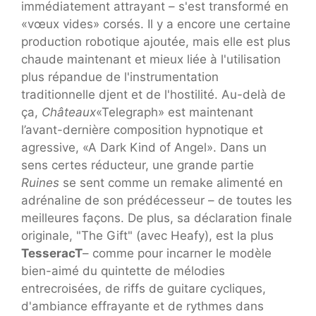
immédiatement attrayant – s'est transformé en
«vœux vides» corsés. Il y a encore une certaine
production robotique ajoutée, mais elle est plus
chaude maintenant et mieux liée à l'utilisation
plus répandue de l'instrumentation
traditionnelle djent et de l'hostilité. Au-delà de
ça,
Châteaux
«Telegraph» est maintenant
l’avant-dernière composition hypnotique et
agressive, «A Dark Kind of Angel». Dans un
sens certes réducteur, une grande partie
Ruines
se sent comme un remake alimenté en
adrénaline de son prédécesseur – de toutes les
meilleures façons. De plus, sa déclaration finale
originale, "The Gift" (avec Heafy), est la plus
TesseracT
– comme pour incarner le modèle
bien-aimé du quintette de mélodies
entrecroisées, de riffs de guitare cycliques,
d'ambiance effrayante et de rythmes dans