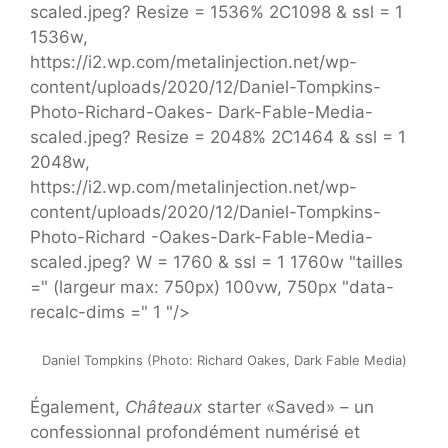
scaled.jpeg? Resize = 1536% 2C1098 & ssl = 1
1536w,
https://i2.wp.com/metalinjection.net/wp-
content/uploads/2020/12/Daniel-Tompkins-
Photo-Richard-Oakes- Dark-Fable-Media-
scaled.jpeg? Resize = 2048% 2C1464 & ssl = 1
2048w,
https://i2.wp.com/metalinjection.net/wp-
content/uploads/2020/12/Daniel-Tompkins-
Photo-Richard -Oakes-Dark-Fable-Media-
scaled.jpeg? W = 1760 & ssl = 1 1760w "tailles
=" (largeur max: 750px) 100vw, 750px "data-
recalc-dims =" 1 "/>
Daniel Tompkins (Photo: Richard Oakes, Dark Fable Media)
Également,
Châteaux
starter «Saved» – un
confessionnal profondément numérisé et