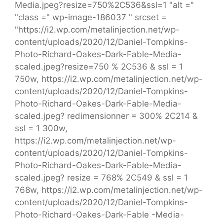
Media.jpeg?resize=750%2C536&ssl=1 "alt ="
"class =" wp-image-186037 " srcset =
"https://i2.wp.com/metalinjection.net/wp-
content/uploads/2020/12/Daniel-Tompkins-
Photo-Richard-Oakes-Dark-Fable-Media-
scaled.jpeg?resize=750 % 2C536 & ssl = 1
750w, https://i2.wp.com/metalinjection.net/wp-
content/uploads/2020/12/Daniel-Tompkins-
Photo-Richard-Oakes-Dark-Fable-Media-
scaled.jpeg? redimensionner = 300% 2C214 &
ssl = 1 300w,
https://i2.wp.com/metalinjection.net/wp-
content/uploads/2020/12/Daniel-Tompkins-
Photo-Richard-Oakes-Dark-Fable-Media-
scaled.jpeg? resize = 768% 2C549 & ssl = 1
768w, https://i2.wp.com/metalinjection.net/wp-
content/uploads/2020/12/Daniel-Tompkins-
Photo-Richard-Oakes-Dark-Fable -Media-