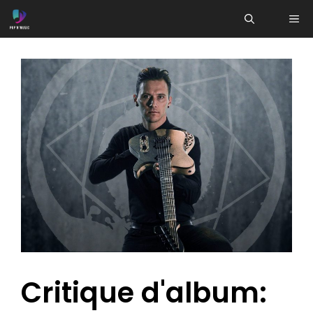
Aller
ME
au
contenu
Critique d'album: