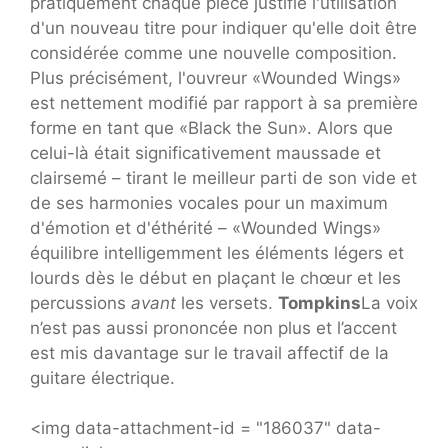
pratiquement chaque pièce justifie l'utilisation
d'un nouveau titre pour indiquer qu'elle doit être
considérée comme une nouvelle composition.
Plus précisément, l'ouvreur «Wounded Wings»
est nettement modifié par rapport à sa première
forme en tant que «Black the Sun». Alors que
celui-là était significativement maussade et
clairsemé – tirant le meilleur parti de son vide et
de ses harmonies vocales pour un maximum
d'émotion et d'éthérité – «Wounded Wings»
équilibre intelligemment les éléments légers et
lourds dès le début en plaçant le chœur et les
percussions
avant
les versets.
Tompkins
La voix
n’est pas aussi prononcée non plus et l’accent
est mis davantage sur le travail affectif de la
guitare électrique.
<img data-attachment-id = "186037" data-