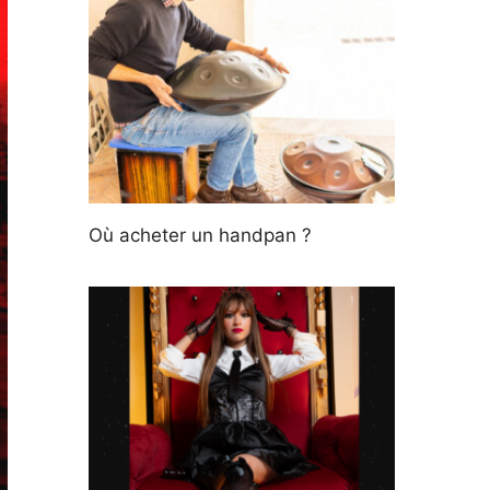
Où acheter un handpan ?