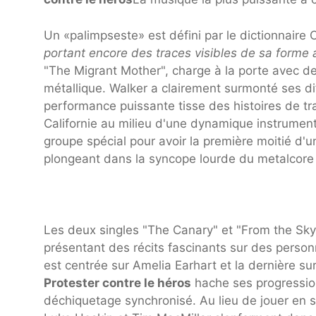
Un «palimpseste» est défini par le dictionnair
portant encore des traces visibles de sa forme 
"The Migrant Mother", charge à la porte avec 
métallique. Walker a clairement surmonté ses di
performance puissante tisse des histoires de tra
Californie au milieu d'une dynamique instrument
groupe spécial pour avoir la première moitié d
plongeant dans la syncope lourde du metalcor
Les deux singles "The Canary" et "From the Sky
présentant des récits fascinants sur des pers
est centrée sur Amelia Earhart et la dernière s
Protester contre le héros
hache ses progression
déchiquetage synchronisé.
Au lieu de jouer en 