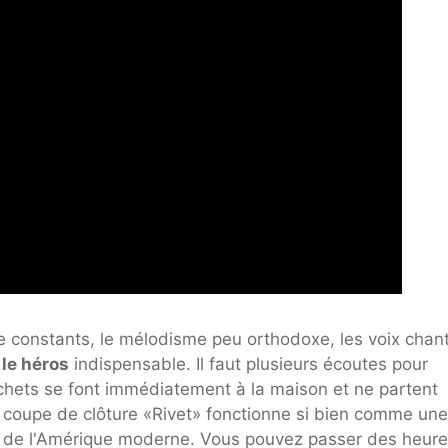
 constants, le mélodisme peu orthodoxe, les voix chan
 le héros
indispensable. Il faut plusieurs écoutes pour
rochets se font immédiatement à la maison et ne partent
la coupe de clôture «Rivet» fonctionne si bien comme une
lle de l'Amérique moderne. Vous pouvez passer des heure