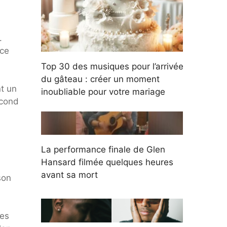
.
nce
Top 30 des musiques pour l’arrivée
du gâteau : créer un moment
t un
inoubliable pour votre mariage
econd
La performance finale de Glen
Hansard filmée quelques heures
avant sa mort
son
tes