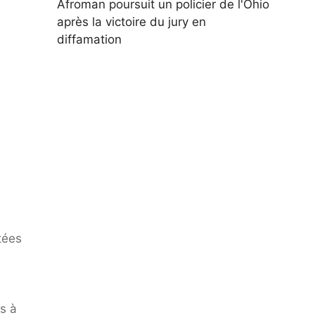
Afroman poursuit un policier de l'Ohio
après la victoire du jury en
diffamation
tées
s à