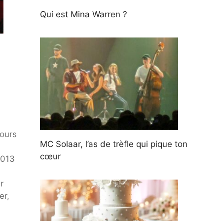
Qui est Mina Warren ?
jours
MC Solaar, l’as de trèfle qui pique ton
cœur
2013
r
er,