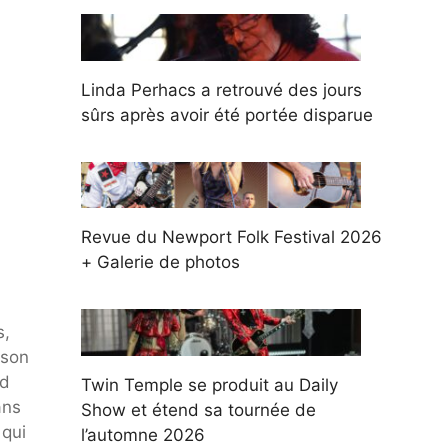
Linda Perhacs a retrouvé des jours
sûrs après avoir été portée disparue
Revue du Newport Folk Festival 2026
+ Galerie de photos
s,
 son
rd
Twin Temple se produit au Daily
ans
Show et étend sa tournée de
 qui
l’automne 2026