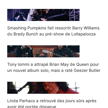
Smashing Pumpkins fait ressortir Barry Williams
du Brady Bunch au pré-show de Lollapalooza
Tony Iommi a attrapé Brian May de Queen pour
un nouvel album solo, mais a raté Geezer Butler
Linda Perhacs a retrouvé des jours sûrs après
avoir été portée disparue