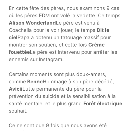
En cette fête des pères, nous examinons 9 cas
où les pères EDM ont volé la vedette. Ce temps
Alison Wonderland
Le père est venu à
Coachella pour la voir jouer, le temps
Dit le
ciel
Papa a obtenu un tatouage massif pour
montrer son soutien, et cette fois
Crème
fouettée
Le père est intervenu pour arrêter les
ennemis sur Instagram.
Certains moments sont plus doux-amers,
comme
Benne
Hommage à son père décédé,
Avicii
Lutte permanente du père pour la
prévention du suicide et la sensibilisation à la
santé mentale, et le plus grand
Forêt électrique
souhait.
Ce ne sont que 9 fois que nous avons été