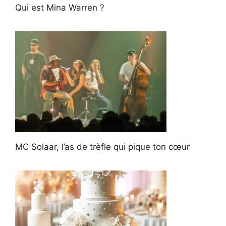
Qui est Mina Warren ?
MC Solaar, l’as de trèfle qui pique ton cœur