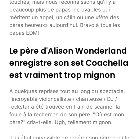
touchés, mais nous reconnaissons qu'il y a
beaucoup plus de papas incroyables qui
méritent un appel, un câlin ou une «fête des
pères heureux» aujourd'hui. Bravo à tous les
papas EDM!
Le père d'Alison Wonderland
enregistre son set Coachella
est vraiment trop mignon
À quelques reprises tout au long du spectacle,
l'incroyable violoncelliste / chanteuse / DJ /
rockstar a été trouvée en train de scanner la
foule à la recherche de son père. "Où est mon
père?" cria-t-elle. Ugh, tellement mignon.
Il lui était impossible de repérer son père pour le