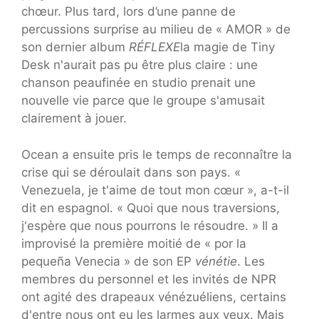
chœur. Plus tard, lors d’une panne de
percussions surprise au milieu de « AMOR » de
son dernier album
RÉFLEXE
la magie de Tiny
Desk n'aurait pas pu être plus claire : une
chanson peaufinée en studio prenait une
nouvelle vie parce que le groupe s'amusait
clairement à jouer.
Ocean a ensuite pris le temps de reconnaître la
crise qui se déroulait dans son pays. «
Venezuela, je t'aime de tout mon cœur », a-t-il
dit en espagnol. « Quoi que nous traversions,
j'espère que nous pourrons le résoudre. » Il a
improvisé la première moitié de « por la
pequeña Venecia » de son EP
vénétie
. Les
membres du personnel et les invités de NPR
ont agité des drapeaux vénézuéliens, certains
d'entre nous ont eu les larmes aux yeux. Mais