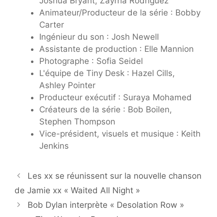
Joshua Bryant, Zayrha Rodriguez
Animateur/Producteur de la série : Bobby
Carter
Ingénieur du son : Josh Newell
Assistante de production : Elle Mannion
Photographe : Sofia Seidel
L'équipe de Tiny Desk : Hazel Cills,
Ashley Pointer
Producteur exécutif : Suraya Mohamed
Créateurs de la série : Bob Boilen,
Stephen Thompson
Vice-président, visuels et musique : Keith
Jenkins
Les xx se réunissent sur la nouvelle chanson
de Jamie xx « Waited All Night »
Bob Dylan interprète « Desolation Row »