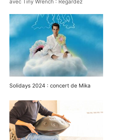
avec Tiny Wrench : Regardez
Solidays 2024 : concert de Mika