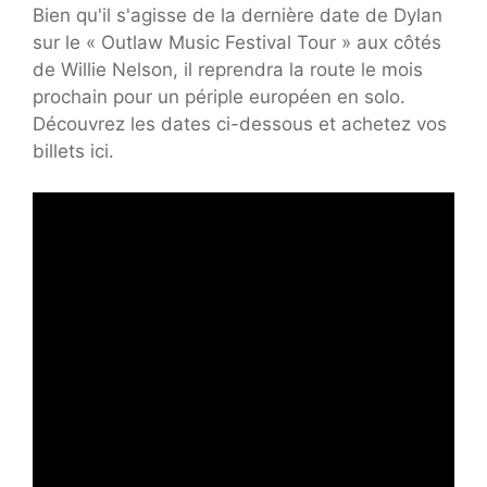
Bien qu'il s'agisse de la dernière date de Dylan
sur le « Outlaw Music Festival Tour » aux côtés
de Willie Nelson, il reprendra la route le mois
prochain pour un périple européen en solo.
Découvrez les dates ci-dessous et achetez vos
billets ici.