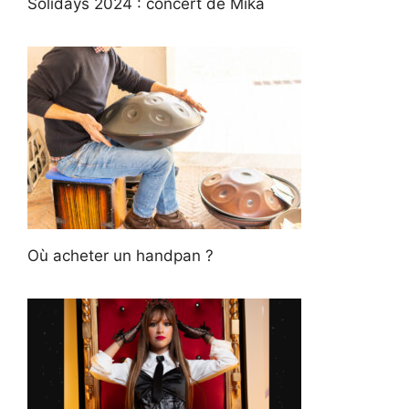
Solidays 2024 : concert de Mika
Où acheter un handpan ?