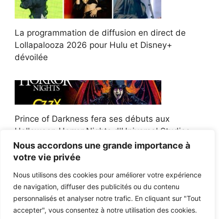
La programmation de diffusion en direct de
Lollapalooza 2026 pour Hulu et Disney+
dévoilée
Prince of Darkness fera ses débuts aux
Halloween Horror Nights d'Universal Studios
Nous accordons une grande importance à
votre vie privée
Nous utilisons des cookies pour améliorer votre expérience
de navigation, diffuser des publicités ou du contenu
Afroman poursuit un policier de l'Ohio après la
personnalisés et analyser notre trafic. En cliquant sur "Tout
victoire du jury en diffamation
accepter", vous consentez à notre utilisation des cookies.