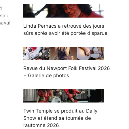
u
d
 sac
naval
Linda Perhacs a retrouvé des jours
sûrs après avoir été portée disparue
Revue du Newport Folk Festival 2026
+ Galerie de photos
Twin Temple se produit au Daily
Show et étend sa tournée de
l’automne 2026