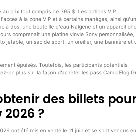
au prix tout compris de 395 $. Les options VIP
'accès à la zone VIP et à certains manèges, ainsi qu'u
 à dos, une bouteille d'eau Nalgene et un appareil ph
 jours comprenait une platine vinyle Sony personnalisée,
o jetable, un sac de sport, un oreiller, une bannière et 
ement épuisés. Toutefois, les participants potentiels
enez-en plus sur la façon d’acheter les pass Camp Flog 
tenir des billets pou
 2026 ?
026 ont été mis en vente le 11 juin et se sont vendus e