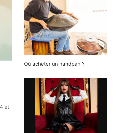
Où acheter un handpan ?
4 et