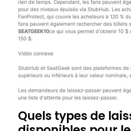
rien de temps. Cependant, les fans peuvent éga
pour des niveaux épuisés via StubHub. Les acha
FanProtect, qui couvre les acheteurs à 120 % 
fans peuvent également rechercher des billets
SEATGEEK10
ce qui vous permet d'obtenir 10 $
150 $.
Vidéo connexe
StubHub et SeatGeek sont des plateformes de bi
supérieurs ou inférieurs à leur valeur nominale,
Les demandeurs de laissez-passer peuvent égale
une liste d'attente pour les laissez-passer.
Quels types de lai
disponibles pour 