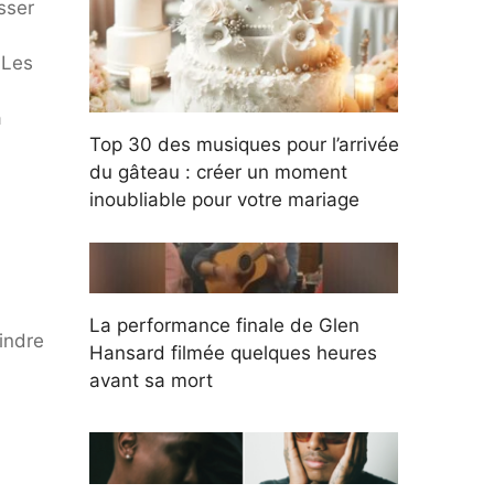
sser
 Les
à
Top 30 des musiques pour l’arrivée
du gâteau : créer un moment
inoubliable pour votre mariage
La performance finale de Glen
indre
Hansard filmée quelques heures
avant sa mort