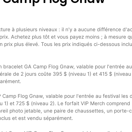
re à plusieurs niveaux : il n'y a aucune différence d'a
prix. Achetez plus tôt et vous payez moins ; à mesure q
n prix plus élevé. Tous les prix indiqués ci-dessous incl
bracelet GA Camp Flog Gnaw, valable pour l'entrée au
érale de 2 jours coûte 395 $ (niveau 1) et 415 $ (niveau
parément.
amp Flog Gnaw, valable pour l'entrée au festival les 
au 1) et 725 $ (niveau 2). Le forfait VIP Merch comprend
reil photo jetable, une paire de chaussettes, un porte-c
inclus et est vendu séparément.