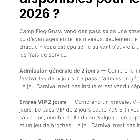
2026 ?
Camp Flog Gnaw vend des pass selon une structu
ou d'avantages entre les niveaux, seulement le 
chaque niveau est épuisé, le suivant s'ouvre à u
les frais de service.
Admission générale de 2 jours
— Comprend un 
festival les deux jours. Le pass d'admission gén
Le jeu Carnival n’est pas inclus et est vendu sé
Entrée VIP 2 jours
— Comprend un bracelet VIP C
jours. Le pass VIP de 2 jours coûte 705 $ (nive
sac à dos, une bouteille d'eau Nalgene, un appa
et un jeu de broches. Le jeu Carnival n’est pas 