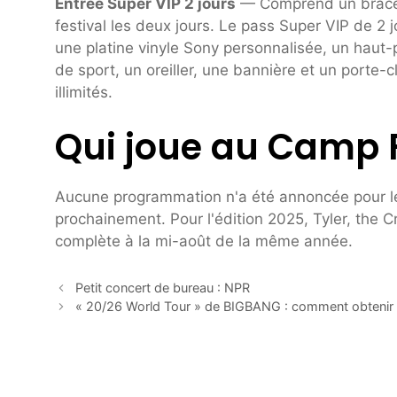
Entrée Super VIP 2 jours
— Comprend un bracele
festival les deux jours. Le pass Super VIP de 2
une platine vinyle Sony personnalisée, un haut-
de sport, un oreiller, une bannière et un porte
illimités.
Qui joue au Camp 
Aucune programmation n'a été annoncée pour l
prochainement. Pour l'édition 2025, Tyler, the C
complète à la mi-août de la même année.
Petit concert de bureau : NPR
« 20/26 World Tour » de BIGBANG : comment obtenir d