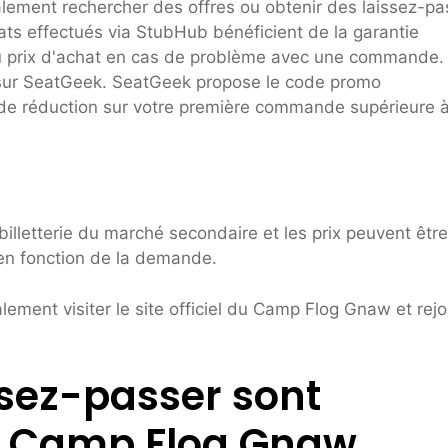
lement rechercher des offres ou obtenir des laissez-pa
ts effectués via StubHub bénéficient de la garantie
du prix d'achat en cas de problème avec une commande.
 sur SeatGeek. SeatGeek propose le code promo
 de réduction sur votre première commande supérieure 
lletterie du marché secondaire et les prix peuvent être
 en fonction de la demande.
ment visiter le site officiel du Camp Flog Gnaw et rejo
ssez-passer sont
le Camp Flog Gnaw