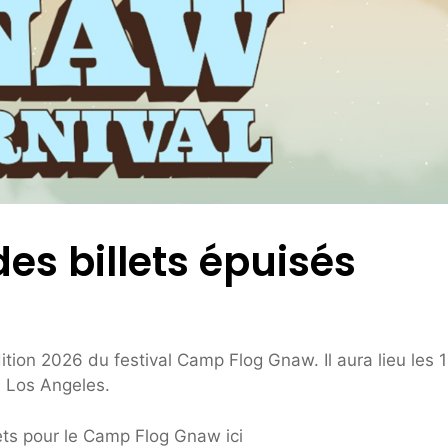
s billets épuisés
ition 2026 du festival Camp Flog Gnaw. Il aura lieu les 1
à Los Angeles.
ets pour le Camp Flog Gnaw ici