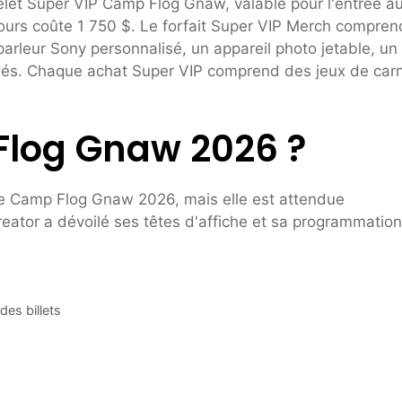
t Super VIP Camp Flog Gnaw, valable pour l'entrée a
 jours coûte 1 750 $. Le forfait Super VIP Merch compren
parleur Sony personnalisé, un appareil photo jetable, un
-clés. Chaque achat Super VIP comprend des jeux de car
Flog Gnaw 2026 ?
e Camp Flog Gnaw 2026, mais elle est attendue
reator a dévoilé ses têtes d'affiche et sa programmation
es billets