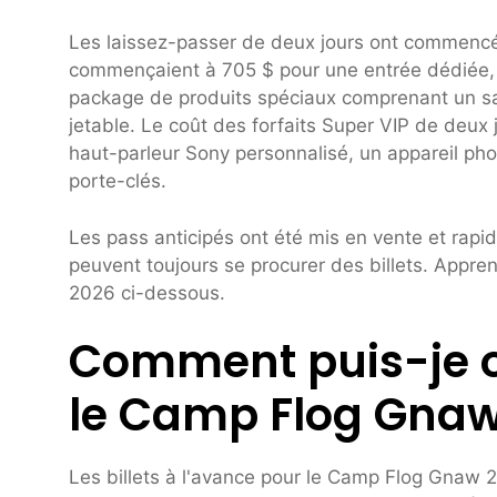
Les laissez-passer de deux jours ont commencé 
commençaient à 705 $ pour une entrée dédiée, l
package de produits spéciaux comprenant un sac
jetable. Le coût des forfaits Super VIP de deux
haut-parleur Sony personnalisé, un appareil phot
porte-clés.
Les pass anticipés ont été mis en vente et rapid
peuvent toujours se procurer des billets. Appr
2026 ci-dessous.
Comment puis-je ob
le Camp Flog Gnaw
Les billets à l'avance pour le Camp Flog Gnaw 2