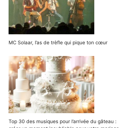
MC Solaar, l’as de trèfle qui pique ton cœur
Top 30 des musiques pour l’arrivée du gâteau :