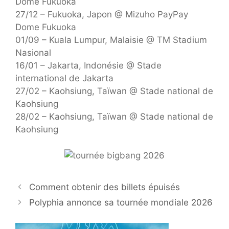
Dome Fukuoka
27/12 – Fukuoka, Japon @ Mizuho PayPay
Dome Fukuoka
01/09 – Kuala Lumpur, Malaisie @ TM Stadium
Nasional
16/01 – Jakarta, Indonésie @ Stade
international de Jakarta
27/02 – Kaohsiung, Taïwan @ Stade national de
Kaohsiung
28/02 – Kaohsiung, Taïwan @ Stade national de
Kaohsiung
Comment obtenir des billets épuisés
Polyphia annonce sa tournée mondiale 2026