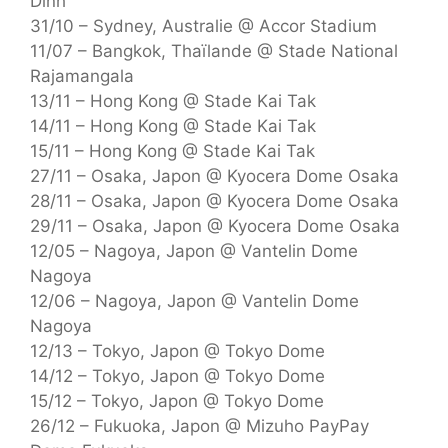
Dinh
31/10 – Sydney, Australie @ Accor Stadium
11/07 – Bangkok, Thaïlande @ Stade National
Rajamangala
13/11 – Hong Kong @ Stade Kai Tak
14/11 – Hong Kong @ Stade Kai Tak
15/11 – Hong Kong @ Stade Kai Tak
27/11 – Osaka, Japon @ Kyocera Dome Osaka
28/11 – Osaka, Japon @ Kyocera Dome Osaka
29/11 – Osaka, Japon @ Kyocera Dome Osaka
12/05 – Nagoya, Japon @ Vantelin Dome
Nagoya
12/06 – Nagoya, Japon @ Vantelin Dome
Nagoya
12/13 – Tokyo, Japon @ Tokyo Dome
14/12 – Tokyo, Japon @ Tokyo Dome
15/12 – Tokyo, Japon @ Tokyo Dome
26/12 – Fukuoka, Japon @ Mizuho PayPay