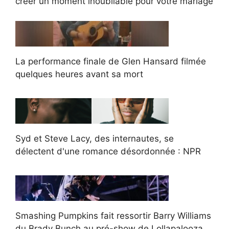
créer un moment inoubliable pour votre mariage
La performance finale de Glen Hansard filmée
quelques heures avant sa mort
Syd et Steve Lacy, des internautes, se
délectent d'une romance désordonnée : NPR
Smashing Pumpkins fait ressortir Barry Williams
du Brady Bunch au pré-show de Lollapalooza