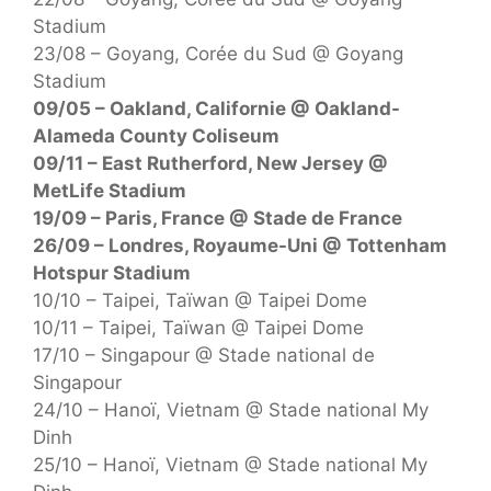
Stadium
23/08 – Goyang, Corée du Sud @ Goyang
Stadium
09/05 – Oakland, Californie @ Oakland-
Alameda County Coliseum
09/11 – East Rutherford, New Jersey @
MetLife Stadium
19/09 – Paris, France @ Stade de France
26/09 – Londres, Royaume-Uni @ Tottenham
Hotspur Stadium
10/10 – Taipei, Taïwan @ Taipei Dome
10/11 – Taipei, Taïwan @ Taipei Dome
17/10 – Singapour @ Stade national de
Singapour
24/10 – Hanoï, Vietnam @ Stade national My
Dinh
25/10 – Hanoï, Vietnam @ Stade national My