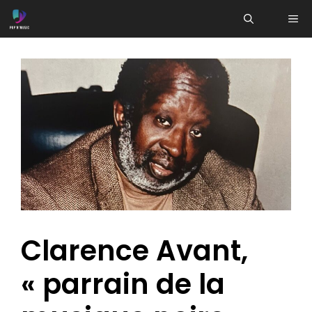
Aller
ME
au
contenu
Clarence Avant,
« parrain de la