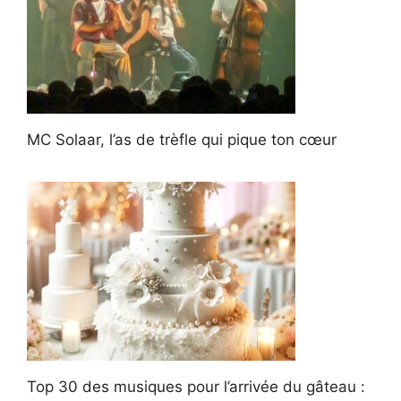
MC Solaar, l’as de trèfle qui pique ton cœur
Top 30 des musiques pour l’arrivée du gâteau :