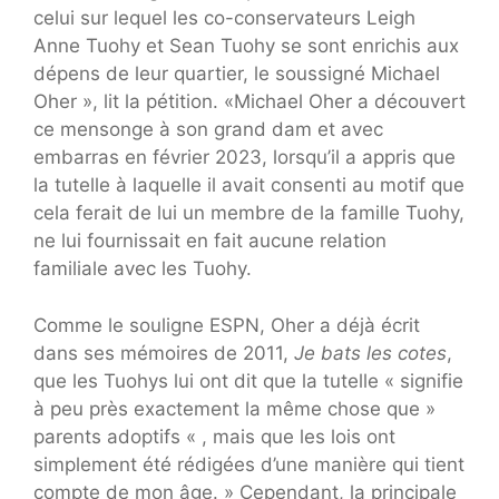
celui sur lequel les co-conservateurs Leigh
Anne Tuohy et Sean Tuohy se sont enrichis aux
dépens de leur quartier, le soussigné Michael
Oher », lit la pétition. «Michael Oher a découvert
ce mensonge à son grand dam et avec
embarras en février 2023, lorsqu’il a appris que
la tutelle à laquelle il avait consenti au motif que
cela ferait de lui un membre de la famille Tuohy,
ne lui fournissait en fait aucune relation
familiale avec les Tuohy.
Comme le souligne ESPN, Oher a déjà écrit
dans ses mémoires de 2011,
Je bats les cotes
,
que les Tuohys lui ont dit que la tutelle « signifie
à peu près exactement la même chose que »
parents adoptifs « , mais que les lois ont
simplement été rédigées d’une manière qui tient
compte de mon âge. » Cependant, la principale