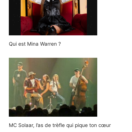
Qui est Mina Warren ?
MC Solaar, l’as de trèfle qui pique ton cœur