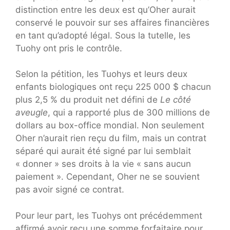
distinction entre les deux est qu’Oher aurait
conservé le pouvoir sur ses affaires financières
en tant qu’adopté légal. Sous la tutelle, les
Tuohy ont pris le contrôle.
Selon la pétition, les Tuohys et leurs deux
enfants biologiques ont reçu 225 000 $ chacun
plus 2,5 % du produit net défini de
Le côté
aveugle
, qui a rapporté plus de 300 millions de
dollars au box-office mondial. Non seulement
Oher n’aurait rien reçu du film, mais un contrat
séparé qui aurait été signé par lui semblait
« donner » ses droits à la vie « sans aucun
paiement ». Cependant, Oher ne se souvient
pas avoir signé ce contrat.
Pour leur part, les Tuohys ont précédemment
affirmé avoir reçu une somme forfaitaire pour