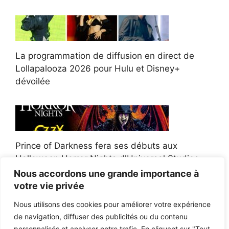
La programmation de diffusion en direct de
Lollapalooza 2026 pour Hulu et Disney+
dévoilée
Prince of Darkness fera ses débuts aux
Halloween Horror Nights d'Universal Studios
Nous accordons une grande importance à
votre vie privée
Nous utilisons des cookies pour améliorer votre expérience
de navigation, diffuser des publicités ou du contenu
Afroman poursuit un policier de l'Ohio après la
personnalisés et analyser notre trafic. En cliquant sur "Tout