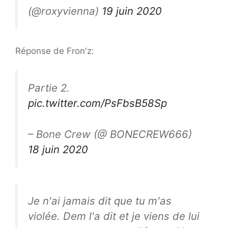
(@roxyvienna)
19 juin 2020
Réponse de Fron'z:
Partie 2.
pic.twitter.com/PsFbsB58Sp
– Bone Crew (@ BONECREW666)
18 juin 2020
Je n'ai jamais dit que tu m'as
violée. Dem l'a dit et je viens de lui