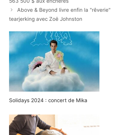
563 500 $ aux enchères
Above & Beyond livre enfin la "rêverie"
tearjerking avec Zoë Johnston
Solidays 2024 : concert de Mika