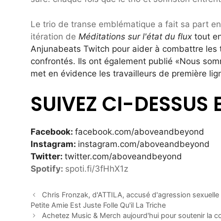
Le trio de transe emblématique a fait sa part 
itération de
Méditations sur l'état du flux
tout en
Anjunabeats Twitch pour aider à combattre les
confrontés. Ils ont également publié «Nous so
met en évidence les travailleurs de première li
SUIVEZ CI-DESSUS 
Facebook:
facebook.com/aboveandbeyond
Instagram:
instagram.com/aboveandbeyond
Twitter:
twitter.com/aboveandbeyond
Spotify:
spoti.fi/3fHhX1z
Chris Fronzak, d'ATTILA, accusé d'agression sexuelle 
Petite Amie Est Juste Folle Qu'il La Triche
Achetez Music & Merch aujourd'hui pour soutenir la