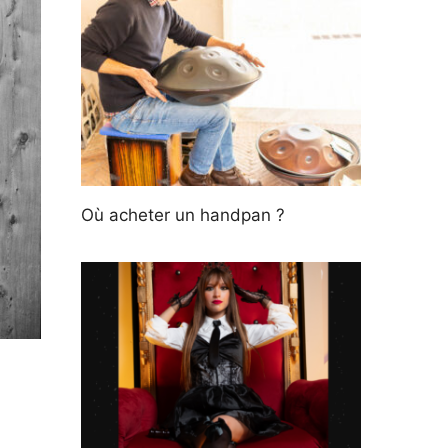
Où acheter un handpan ?