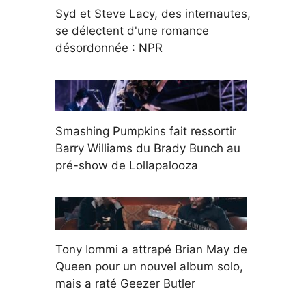
Syd et Steve Lacy, des internautes,
se délectent d'une romance
désordonnée : NPR
Smashing Pumpkins fait ressortir
Barry Williams du Brady Bunch au
pré-show de Lollapalooza
Tony Iommi a attrapé Brian May de
Queen pour un nouvel album solo,
mais a raté Geezer Butler