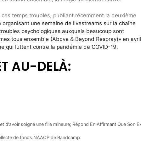
en ces temps troublés, publiant récemment la deuxième
 organisant une semaine de livestreams sur la chaîne
 troubles psychologiques auxquels beaucoup sont
mmes tous ensemble (Above & Beyond Respray)» en avril
gne qui luttent contre la pandémie de COVID-19.
ET AU-DELÀ:
et d'avoir soigné une fille mineure; Répond En Affirmant Que Son E
 collecte de fonds NAACP de Bandcamp