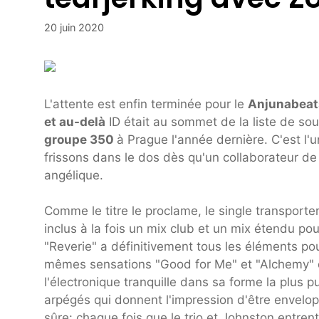
20 juin 2020
L'attente est enfin terminée pour le
Anjunabeat
et au-delà
ID était au sommet de la liste de so
groupe 350
à Prague l'année dernière. C'est l'
frissons dans le dos dès qu'un collaborateur d
angélique.
Comme le titre le proclame, le single transporter
inclus à la fois un mix club et un mix étendu 
"Reverie" a définitivement tous les éléments pou
mêmes sensations "Good for Me" et "Alchemy" qu
l'électronique tranquille dans sa forme la plus 
arpégés qui donnent l'impression d'être envelop
sûre: chaque fois que le trio et Johnston entren