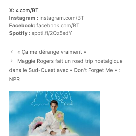
X:
x.com/BT
Instagram :
instagram.com/BT
Facebook:
facebook.com/BT
Spotify :
spoti.fi/2Qz5sdY
« Ça me dérange vraiment »
Maggie Rogers fait un road trip nostalgique
dans le Sud-Ouest avec « Don't Forget Me » :
NPR