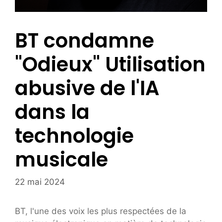
BT condamne
"Odieux" Utilisation
abusive de l'IA
dans la
technologie
musicale
22 mai 2024
BT, l'une des voix les plus respectées de la