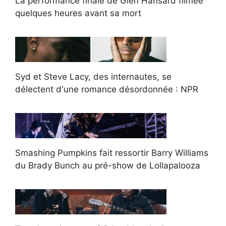
La performance finale de Glen Hansard filmée
quelques heures avant sa mort
Syd et Steve Lacy, des internautes, se
délectent d'une romance désordonnée : NPR
Smashing Pumpkins fait ressortir Barry Williams
du Brady Bunch au pré-show de Lollapalooza