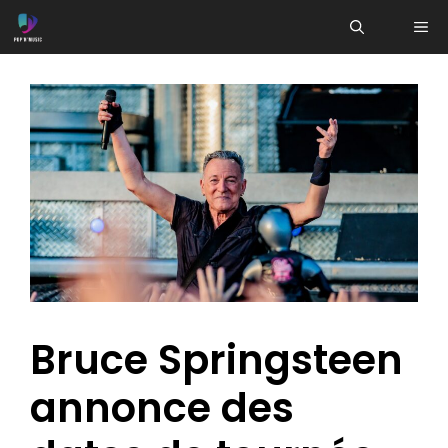
Aller
ME
au
contenu
Bruce Springsteen
annonce des