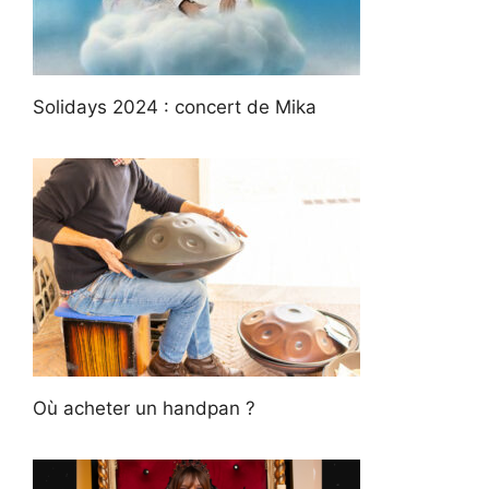
Solidays 2024 : concert de Mika
Où acheter un handpan ?