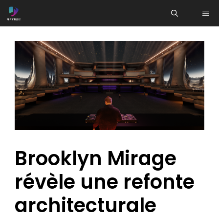
Aller
ME
au
contenu
Brooklyn Mirage
révèle une refonte
architecturale