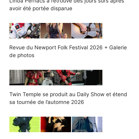
Linda Perhacs a retrouvé des jours sûrs après
avoir été portée disparue
Revue du Newport Folk Festival 2026 + Galerie
de photos
Twin Temple se produit au Daily Show et étend
sa tournée de l’automne 2026