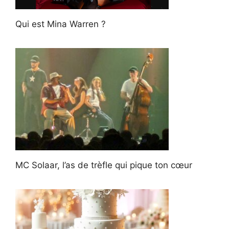
Qui est Mina Warren ?
MC Solaar, l’as de trèfle qui pique ton cœur