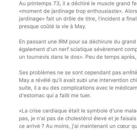
Au printemps 73, il a déchiré le muscle grand f
«moment de jardinage trop enthousiaste». Alors
jardinage» fait un drôle de titre, l'incident a 
presque coûté la vie à May.
En passant une IRM pour sa déchirure du grand 
également d'un nerf sciatique sévèrement compr
un tournevis dans le dos». Peu de temps après, i
Ses problèmes ne se sont cependant pas arrêté
May a révélé qu'il avait subi une intervention ch
suite, il a eu des complications avec le médicam
d'estomac qui a failli me tuer.
«La crise cardiaque était le symbole d'une malad
pas, je n'ai pas de cholestérol élevé et je faisai
ce arrivé ? Au moins, j'ai maintenant un cœur qu