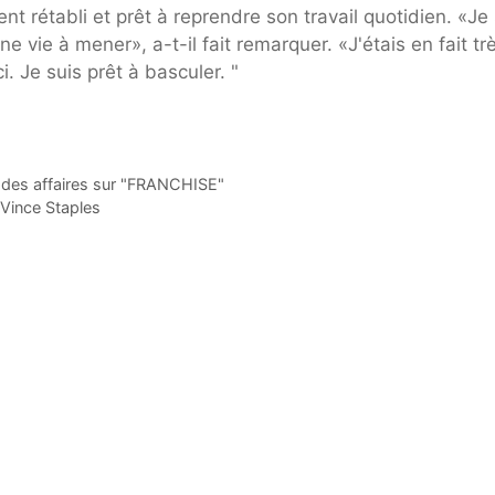
rétabli et prêt à reprendre son travail quotidien. «Je 
vie à mener», a-t-il fait remarquer. «J'étais en fait tr
i. Je suis prêt à basculer. "
s des affaires sur "FRANCHISE"
Vince Staples