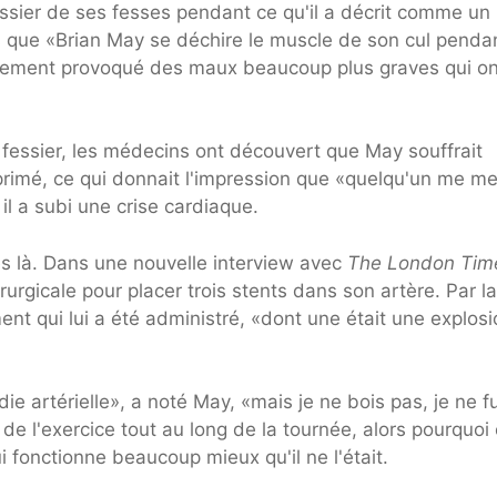
essier de ses fesses pendant ce qu'il a décrit comme un
 que «Brian May se déchire le muscle de son cul pendan
finalement provoqué des maux beaucoup plus graves qui on
fessier, les médecins ont découvert que May souffrait
imé, ce qui donnait l'impression que «quelqu'un me met
l a subi une crise cardiaque.
s là. Dans une nouvelle interview avec
The London Tim
irurgicale pour placer trois stents dans son artère. Par la
ent qui lui a été administré, «dont une était une explos
ie artérielle», a noté May, «mais je ne bois pas, je ne 
s de l'exercice tout au long de la tournée, alors pourquoi
i fonctionne beaucoup mieux qu'il ne l'était.