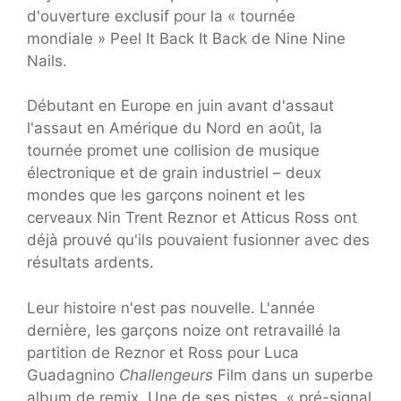
d'ouverture exclusif pour la « tournée
mondiale » Peel It Back It Back de Nine Nine
Nails.
Débutant en Europe en juin avant d'assaut
l'assaut en Amérique du Nord en août, la
tournée promet une collision de musique
électronique et de grain industriel – deux
mondes que les garçons noinent et les
cerveaux Nin Trent Reznor et Atticus Ross ont
déjà prouvé qu'ils pouvaient fusionner avec des
résultats ardents.
Leur histoire n'est pas nouvelle. L'année
dernière, les garçons noize ont retravaillé la
partition de Reznor et Ross pour Luca
Guadagnino
Challengeurs
Film dans un superbe
album de remix. Une de ses pistes, « pré-signal