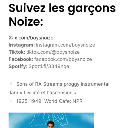
Suivez les garçons
Noize:
X:
x.com/boysnoize
Instagram:
Instagram.com/boysnoize
Tiktok:
tiktok.com/@boysnoize
Facebook:
facebook.com/boysnoize
Spotify:
Spotti.fi/3349nqe
Sons of RA Streams proggy instrumental
Jam « Livicité et l'ascension »
1925-1949: World Cafe: NPR