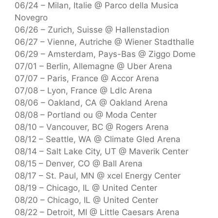
06/24 – Milan, Italie @ Parco della Musica
Novegro
06/26 – Zurich, Suisse @ Hallenstadion
06/27 – Vienne, Autriche @ Wiener Stadthalle
06/29 – Amsterdam, Pays-Bas @ Ziggo Dome
07/01 – Berlin, Allemagne @ Uber Arena
07/07 – Paris, France @ Accor Arena
07/08 – Lyon, France @ Ldlc Arena
08/06 – Oakland, CA @ Oakland Arena
08/08 – Portland ou @ Moda Center
08/10 – Vancouver, BC @ Rogers Arena
08/12 – Seattle, WA @ Climate Gled Arena
08/14 – Salt Lake City, UT @ Maverik Center
08/15 – Denver, CO @ Ball Arena
08/17 – St. Paul, MN @ xcel Energy Center
08/19 – Chicago, IL @ United Center
08/20 – Chicago, IL @ United Center
08/22 – Detroit, MI @ Little Caesars Arena