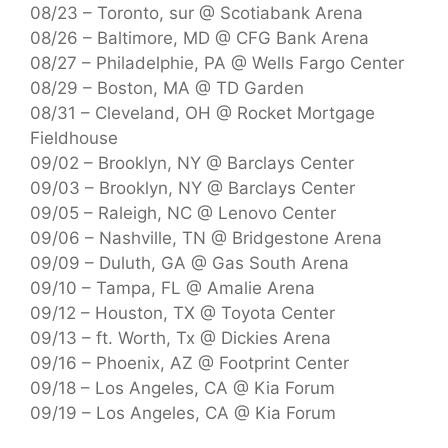
08/23 – Toronto, sur @ Scotiabank Arena
08/26 – Baltimore, MD @ CFG Bank Arena
08/27 – Philadelphie, PA @ Wells Fargo Center
08/29 – Boston, MA @ TD Garden
08/31 – Cleveland, OH @ Rocket Mortgage
Fieldhouse
09/02 – Brooklyn, NY @ Barclays Center
09/03 – Brooklyn, NY @ Barclays Center
09/05 – Raleigh, NC @ Lenovo Center
09/06 – Nashville, TN @ Bridgestone Arena
09/09 – Duluth, GA @ Gas South Arena
09/10 – Tampa, FL @ Amalie Arena
09/12 – Houston, TX @ Toyota Center
09/13 – ft. Worth, Tx @ Dickies Arena
09/16 – Phoenix, AZ @ Footprint Center
09/18 – Los Angeles, CA @ Kia Forum
09/19 – Los Angeles, CA @ Kia Forum