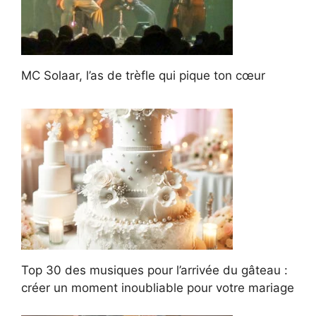
MC Solaar, l’as de trèfle qui pique ton cœur
Top 30 des musiques pour l’arrivée du gâteau :
créer un moment inoubliable pour votre mariage