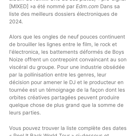
[MIXED] »a été nommé par
Edm.com
Dans sa
liste des meilleurs dossiers électroniques de
2024.
Alors que les ongles de neuf pouces continuent
de brouiller les lignes entre le film, le rock et
l'électronica, les battements déformés de Boys
Noize offrent un contrepoint convaincant au son
viscéral du groupe. Pour une industrie obsédée
par la pollinisation entre les genres, leur
décision pour amener le DJ et le producteur en
tournée est un témoignage de la façon dont les
orbites créatives partagées peuvent produire
quelque chose de plus grand que la somme de
leurs parties.
Vous pouvez trouver la liste complète des dates
« Peel It Back World Tour » ci-dessous et