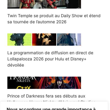
Twin Temple se produit au Daily Show et étend
sa tournée de l’automne 2026
La programmation de diffusion en direct de
Lollapalooza 2026 pour Hulu et Disney+
dévoilée
Prince of Darkness fera ses débuts aux
Halloween Horror Nights d'Universal Studios
Nous accordons une grande importance à