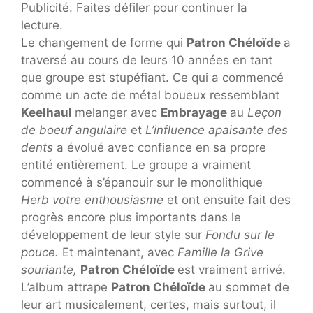
Publicité. Faites défiler pour continuer la
lecture.
Le changement de forme qui
Patron Chéloïde
a
traversé au cours de leurs 10 années en tant
que groupe est stupéfiant. Ce qui a commencé
comme un acte de métal boueux ressemblant
Keelhaul
melanger avec
Embrayage
au
Leçon
de boeuf angulaire
et
L’influence apaisante des
dents
a évolué avec confiance en sa propre
entité entièrement. Le groupe a vraiment
commencé à s’épanouir sur le monolithique
Herb votre enthousiasme
et ont ensuite fait des
progrès encore plus importants dans le
développement de leur style sur
Fondu sur le
pouce.
Et maintenant, avec
Famille la Grive
souriante,
Patron Chéloïde
est vraiment arrivé.
L’album attrape
Patron Chéloïde
au sommet de
leur art musicalement, certes, mais surtout, il