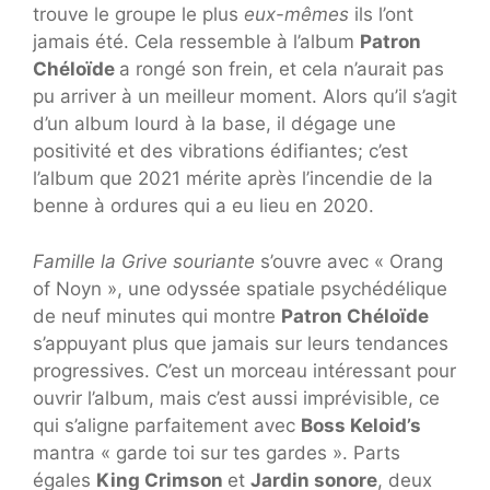
trouve le groupe le plus
eux-mêmes
ils l’ont
jamais été. Cela ressemble à l’album
Patron
Chéloïde
a rongé son frein, et cela n’aurait pas
pu arriver à un meilleur moment. Alors qu’il s’agit
d’un album lourd à la base, il dégage une
positivité et des vibrations édifiantes; c’est
l’album que 2021 mérite après l’incendie de la
benne à ordures qui a eu lieu en 2020.
Famille la Grive souriante
s’ouvre avec « Orang
of Noyn », une odyssée spatiale psychédélique
de neuf minutes qui montre
Patron Chéloïde
s’appuyant plus que jamais sur leurs tendances
progressives. C’est un morceau intéressant pour
ouvrir l’album, mais c’est aussi imprévisible, ce
qui s’aligne parfaitement avec
Boss Keloid’s
mantra « garde toi sur tes gardes ». Parts
égales
King Crimson
et
Jardin sonore
, deux