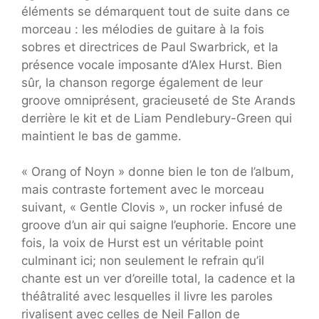
éléments se démarquent tout de suite dans ce
morceau : les mélodies de guitare à la fois
sobres et directrices de Paul Swarbrick, et la
présence vocale imposante d’Alex Hurst. Bien
sûr, la chanson regorge également de leur
groove omniprésent, gracieuseté de Ste Arands
derrière le kit et de Liam Pendlebury-Green qui
maintient le bas de gamme.
« Orang of Noyn » donne bien le ton de l’album,
mais contraste fortement avec le morceau
suivant, « Gentle Clovis », un rocker infusé de
groove d’un air qui saigne l’euphorie. Encore une
fois, la voix de Hurst est un véritable point
culminant ici; non seulement le refrain qu’il
chante est un ver d’oreille total, la cadence et la
théâtralité avec lesquelles il livre les paroles
rivalisent avec celles de Neil Fallon de