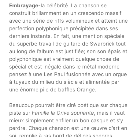
Embrayage-
la célébrité. La chanson se
construit brillamment en un crescendo massif
avec une série de riffs volumineux et atteint une
perfection polyphonique précipitée dans ses
derniers instants. En fait, une mention spéciale
du superbe travail de guitare de Swarbrick tout
au long de l’album est justifiée; son son épais et
polyphonique est vraiment quelque chose de
spécial et est inégalé dans le métal moderne –
pensez à une Les Paul fusionnée avec un orgue
à tuyaux du milieu du siècle et alimentée par
une énorme pile de baffles Orange.
Beaucoup pourrait être ciré poétique sur chaque
piste sur
Famille la Grive souriante
, mais il vaut
mieux simplement enfiler un bon casque et s’y
perdre. Chaque chanson est une œuvre d’art en
soi, remplie à ras bord de délices sonores