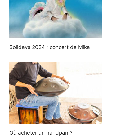
Solidays 2024 : concert de Mika
Où acheter un handpan ?