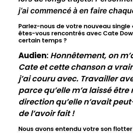
j’ai commencé à en faire chaque
Parlez-nous de votre nouveau single
êtes-vous rencontrés avec Cate Downe
certain temps ?
Audien
:
Honnêtement, on m’a 
Cate et cette chanson a vraim
j’ai couru avec. Travailler av
parce qu’elle m’a laissé êtr
direction qu’elle n’avait peut
de l’avoir fait !
Nous avons entendu votre son flotter