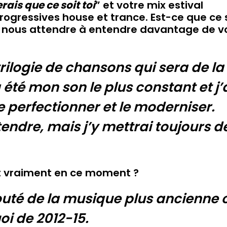
rais que ce soit toi
” et votre mix estival
progressives house et trance. Est-ce que ce
 nous attendre à entendre davantage de v
trilogie de chansons qui sera de la
été mon son le plus constant et j’
e perfectionner et le moderniser.
endre, mais j’y mettrai toujours d
ent vraiment en ce moment ?
outé de la musique plus ancienne 
oi de 2012-15.