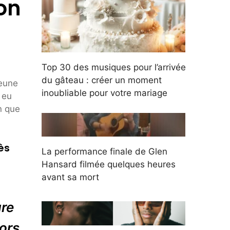
on
Top 30 des musiques pour l’arrivée
du gâteau : créer un moment
jeune
inoubliable pour votre mariage
 eu
n que
ès
La performance finale de Glen
Hansard filmée quelques heures
avant sa mort
ure
lors