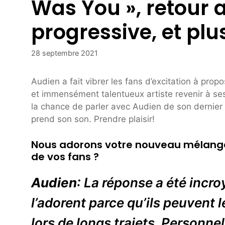
Was You », retour 
progressive, et plu
28 septembre 2021
Audien a fait vibrer les fans d’excitation à prop
et immensément talentueux artiste revenir à s
la chance de parler avec Audien de son dernier s
prend son son. Prendre plaisir!
Nous adorons votre nouveau mélang
de vos fans ?
Audien
: La réponse a été incroy
l’adorent parce qu’ils peuvent 
lors de longs trajets. Personne