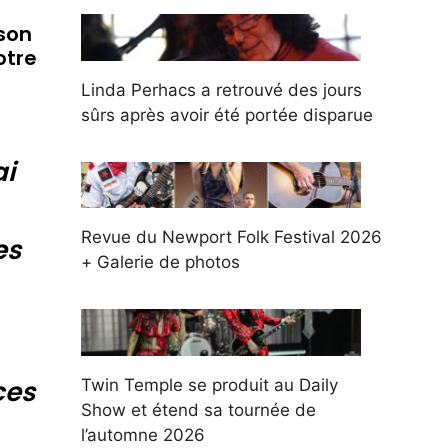
 son
otre
Linda Perhacs a retrouvé des jours
sûrs après avoir été portée disparue
ai
Revue du Newport Folk Festival 2026
es
+ Galerie de photos
ces
Twin Temple se produit au Daily
Show et étend sa tournée de
l’automne 2026