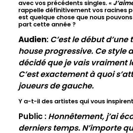
avec vos précédents singles. «
J’aime
rappelle définitivement vos racines 
est quelque chose que nous pouvons
part cette année ?
Audien
:
C’est le début d’une 
house progressive. Ce style a 
décidé que je vais vraiment l
C’est exactement à quoi s’att
joueurs de gauche.
Y a-t-il des artistes qui vous inspir
Public :
Honnêtement, j’ai éc
derniers temps. N’importe qu