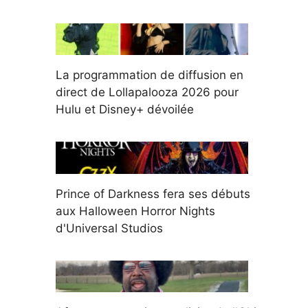
La programmation de diffusion en
direct de Lollapalooza 2026 pour
Hulu et Disney+ dévoilée
Prince of Darkness fera ses débuts
aux Halloween Horror Nights
d'Universal Studios