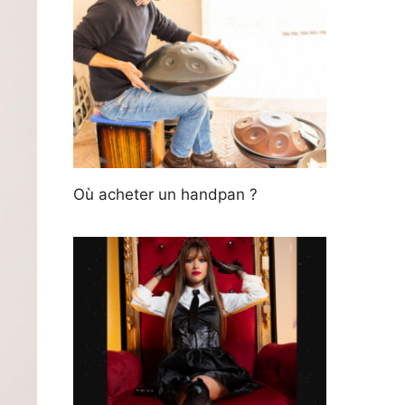
Où acheter un handpan ?