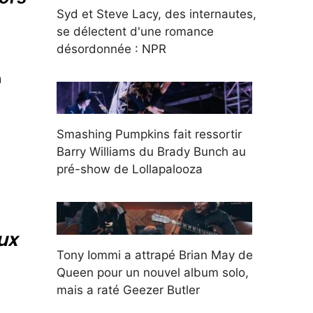
Syd et Steve Lacy, des internautes,
se délectent d'une romance
désordonnée : NPR
n
Smashing Pumpkins fait ressortir
Barry Williams du Brady Bunch au
pré-show de Lollapalooza
ux
Tony Iommi a attrapé Brian May de
Queen pour un nouvel album solo,
mais a raté Geezer Butler