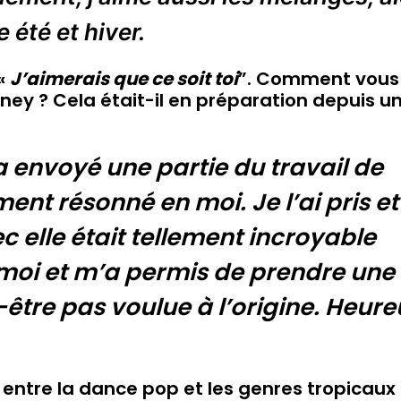
 été et hiver.
 «
J’aimerais que ce soit toi
”. Comment vous
y ? Cela était-il en préparation depuis u
envoyé une partie du travail de
ent résonné en moi. Je l’ai pris et
ec elle était tellement incroyable
e moi et m’a permis de prendre une
-être pas voulue à l’origine. Heure
 entre la dance pop et les genres tropicaux