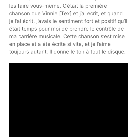
les faire vous-même. C’était la première
chanson que Vinnie [Tex] et j’ai écrit, et quand
je l’ai écrit, j’avais le sentiment fort et positif qu’il
était temps pour moi de prendre le contrôle de
ma carrière musicale. Cette chanson s’est mise
en place et a été écrite si vite, et je l’aime
toujours autant. Il donne le ton à tout le disque.