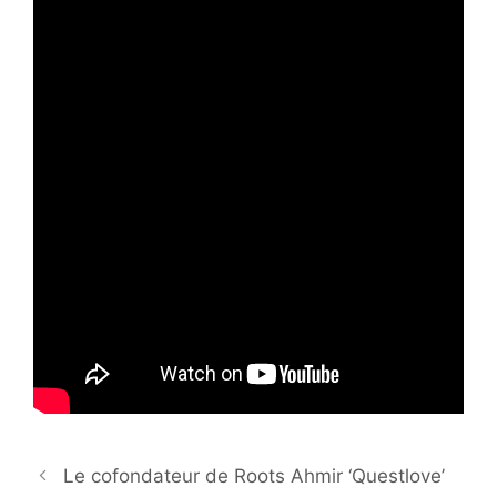
Le cofondateur de Roots Ahmir ‘Questlove’