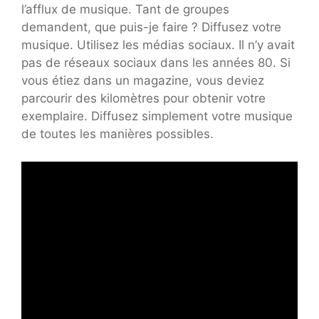
l’afflux de musique. Tant de groupes
demandent, que puis-je faire ? Diffusez votre
musique. Utilisez les médias sociaux. Il n’y avait
pas de réseaux sociaux dans les années 80. Si
vous étiez dans un magazine, vous deviez
parcourir des kilomètres pour obtenir votre
exemplaire. Diffusez simplement votre musique
de toutes les manières possibles.