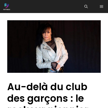
Aller
ME
au
contenu
Au-delà du club
des garçons : le