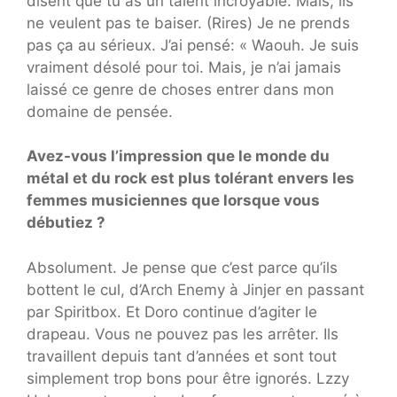
disent que tu as un talent incroyable. Mais, ils
ne veulent pas te baiser. (Rires) Je ne prends
pas ça au sérieux. J’ai pensé: « Waouh. Je suis
vraiment désolé pour toi. Mais, je n’ai jamais
laissé ce genre de choses entrer dans mon
domaine de pensée.
Avez-vous l’impression que le monde du
métal et du rock est plus tolérant envers les
femmes musiciennes que lorsque vous
débutiez ?
Absolument. Je pense que c’est parce qu’ils
bottent le cul, d’Arch Enemy à Jinjer en passant
par Spiritbox. Et Doro continue d’agiter le
drapeau. Vous ne pouvez pas les arrêter. Ils
travaillent depuis tant d’années et sont tout
simplement trop bons pour être ignorés. Lzzy