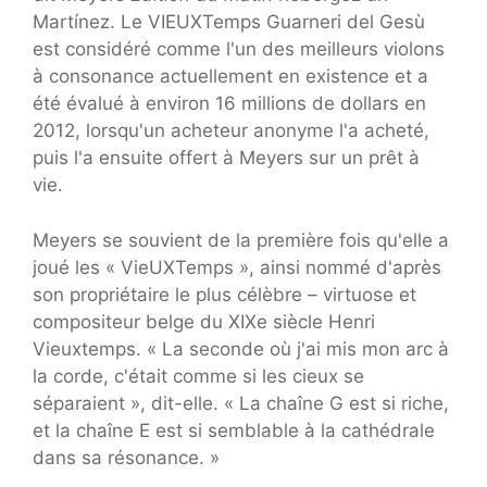
Martínez. Le VIEUXTemps Guarneri del Gesù
est considéré comme l'un des meilleurs violons
à consonance actuellement en existence et a
été évalué à environ 16 millions de dollars en
2012, lorsqu'un acheteur anonyme l'a acheté,
puis l'a ensuite offert à Meyers sur un prêt à
vie.
Meyers se souvient de la première fois qu'elle a
joué les « VieUXTemps », ainsi nommé d'après
son propriétaire le plus célèbre – virtuose et
compositeur belge du XIXe siècle Henri
Vieuxtemps. « La seconde où j'ai mis mon arc à
la corde, c'était comme si les cieux se
séparaient », dit-elle. « La chaîne G est si riche,
et la chaîne E est si semblable à la cathédrale
dans sa résonance. »