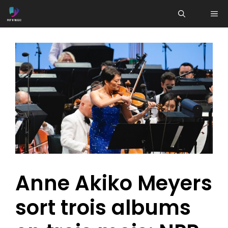
Aller
ME
au
contenu
Anne Akiko Meyers
sort trois albums