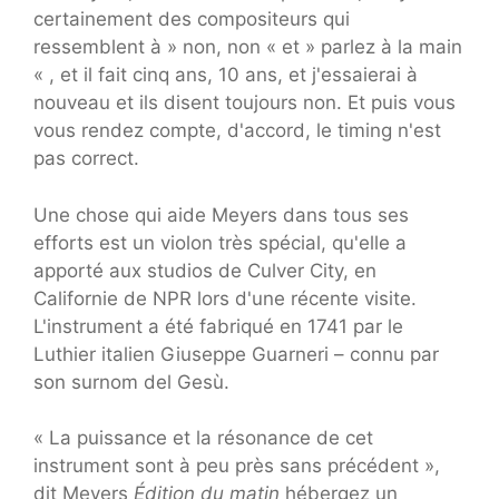
certainement des compositeurs qui
ressemblent à » non, non « et » parlez à la main
« , et il fait cinq ans, 10 ans, et j'essaierai à
nouveau et ils disent toujours non. Et puis vous
vous rendez compte, d'accord, le timing n'est
pas correct.
Une chose qui aide Meyers dans tous ses
efforts est un violon très spécial, qu'elle a
apporté aux studios de Culver City, en
Californie de NPR lors d'une récente visite.
L'instrument a été fabriqué en 1741 par le
Luthier italien Giuseppe Guarneri – connu par
son surnom del Gesù.
« La puissance et la résonance de cet
instrument sont à peu près sans précédent »,
dit Meyers
Édition du matin
hébergez un