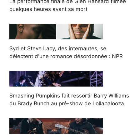
La performance finale de Glen Hansard filmée
quelques heures avant sa mort
Syd et Steve Lacy, des internautes, se
délectent d'une romance désordonnée : NPR
Smashing Pumpkins fait ressortir Barry Williams
du Brady Bunch au pré-show de Lollapalooza