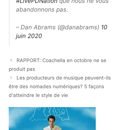
#LivePDNation
que nous ne vous
abandonnons pas.
– Dan Abrams (@danabrams)
10
juin 2020
RAPPORT: Coachella en octobre ne se
produit pas
Les producteurs de musique peuvent-ils
être des nomades numériques? 5 façons
d'atteindre le style de vie