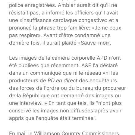
police enregistrées. Ambler aurait dit qu'il ne
résistait pas, a informé les officiers qu'il avait
une «insuffisance cardiaque congestive» et a
prononcé la phrase trop familière: «Je ne peux
pas respirer». Avant d'être condamné une
dernière fois, il aurait plaidé «Sauve-moi».
Les images de la caméra corporelle APD n'ont
été publiées que récemment. A&E l'a déclaré
dans un communiqué que ni le réseau «ni les
producteurs de
PD en direct
des enquêteurs
des forces de l'ordre ou du bureau du procureur
de la République ont demandé des images ou
une interview. » En tant que tels, ils "n'ont plus
conservé les images non diffusées après avoir
appris que l'enquête était terminée".
En mai, le Williamson Country Commissioners