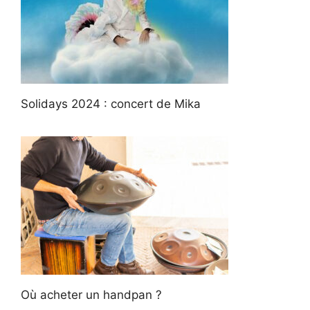
Solidays 2024 : concert de Mika
Où acheter un handpan ?