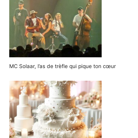
MC Solaar, l’as de trèfle qui pique ton cœur