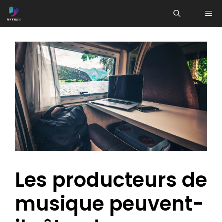
Aller
ME
au
contenu
Les producteurs de
musique peuvent-