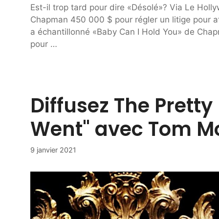
Est-il trop tard pour dire «Désolé»? Via Le Hol
Chapman 450 000 $ pour régler un litige pour at
a échantillonné «Baby Can I Hold You» de Chapm
pour …
Diffusez The Pretty 
Went" avec Tom Mo
9 janvier 2021