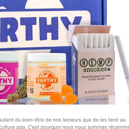
utant du bien-être de nos lecteurs que de les tenir au
a culture pop. C’est pourquoi nous nous sommes récemm