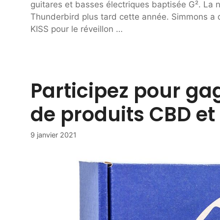
guitares et basses électriques baptisée G². La n
Thunderbird plus tard cette année. Simmons a d
KISS pour le réveillon …
Participez pour ga
de produits CBD et 
9 janvier 2021