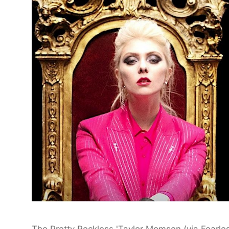
The Pretty Reckless 'Taylor Momsen (via Fearle