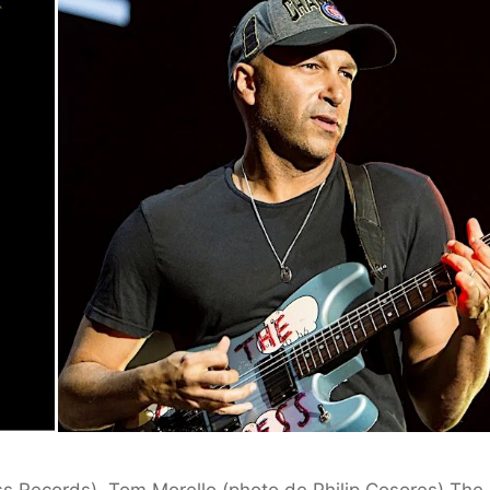
ss Records), Tom Morello (photo de Philip Cosores) The