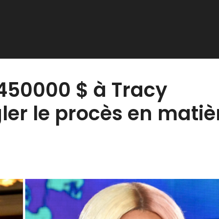
 450000 $ à Tracy
er le procès en matiè