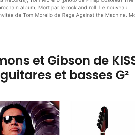
 prochain album, Mort par le rock and roll. Le nouveau
 invitée de Tom Morello de Rage Against the Machine. M
mons et Gibson de KIS
uitares et basses G²