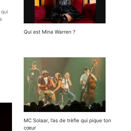
 qui
s
Qui est Mina Warren ?
MC Solaar, l’as de trèfle qui pique ton
cœur