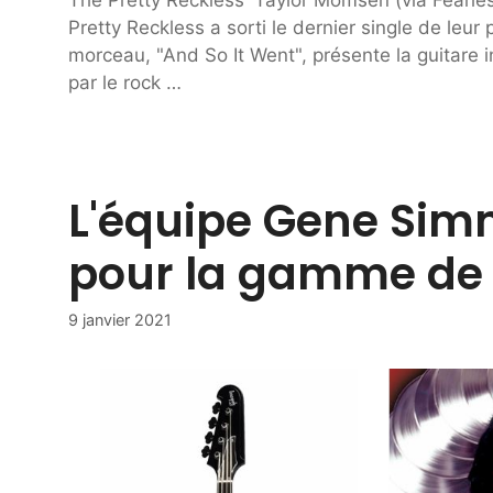
Pretty Reckless a sorti le dernier single de leur
morceau, "And So It Went", présente la guitare
par le rock …
L'équipe Gene Sim
pour la gamme de g
9 janvier 2021