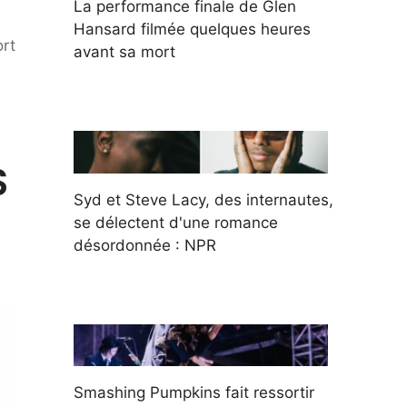
La performance finale de Glen
Hansard filmée quelques heures
ort
avant sa mort
S
Syd et Steve Lacy, des internautes,
se délectent d'une romance
désordonnée : NPR
Smashing Pumpkins fait ressortir