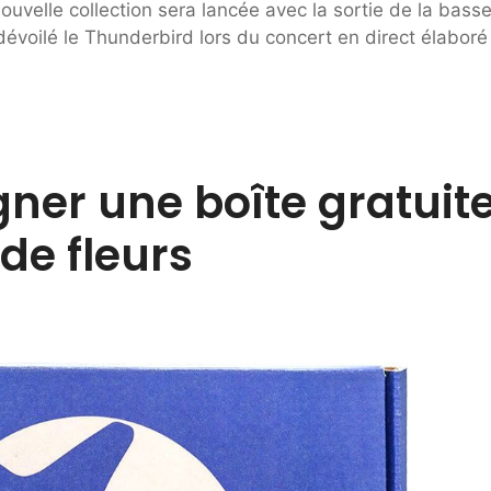
ouvelle collection sera lancée avec la sortie de la bass
évoilé le Thunderbird lors du concert en direct élaboré
gner une boîte gratuit
de fleurs