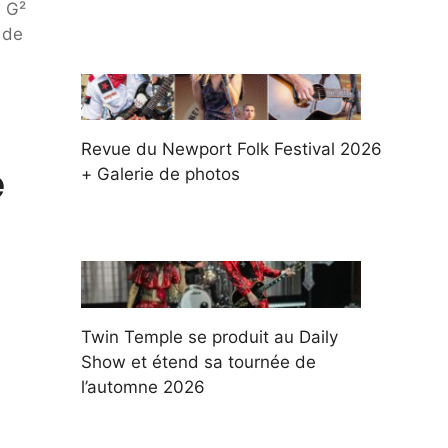
e G²
 de
Revue du Newport Folk Festival 2026
e
+ Galerie de photos
Twin Temple se produit au Daily
Show et étend sa tournée de
l’automne 2026