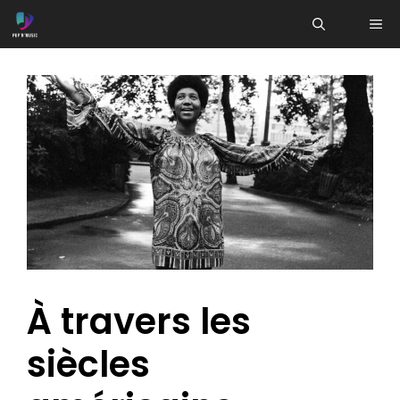
Aller
ME
au
contenu
À travers les
siècles