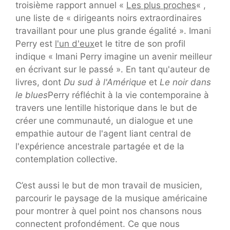
troisième rapport annuel «
Les plus proches
« ,
une liste de « dirigeants noirs extraordinaires
travaillant pour une plus grande égalité ». Imani
Perry est
l'un d'eux
et le titre de son profil
indique « Imani Perry imagine un avenir meilleur
en écrivant sur le passé ». En tant qu'auteur de
livres, dont
Du sud à l'Amérique
et
Le noir dans
le blues
Perry réfléchit à la vie contemporaine à
travers une lentille historique dans le but de
créer une communauté, un dialogue et une
empathie autour de l'agent liant central de
l'expérience ancestrale partagée et de la
contemplation collective.
C’est aussi le but de mon travail de musicien,
parcourir le paysage de la musique américaine
pour montrer à quel point nos chansons nous
connectent profondément. Ce que nous