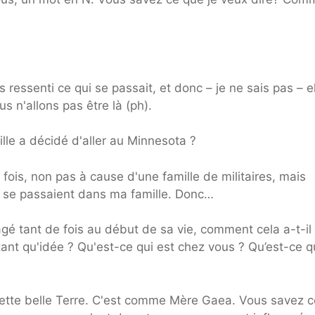
ressenti ce qui se passait, et donc – je ne sais pas – el
s n'allons pas être là (ph).
le a décidé d'aller au Minnesota ?
is, non pas à cause d'une famille de militaires, mais
 se passaient dans ma famille. Donc…
é tant de fois au début de sa vie, comment cela a-t-il
ant qu'idée ? Qu'est-ce qui est chez vous ? Qu’est-ce 
cette belle Terre. C'est comme Mère Gaea. Vous savez c