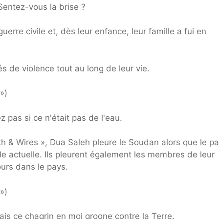
 Sentez-vous la brise ?
re civile et, dès leur enfance, leur famille a fui en
de violence tout au long de leur vie.
»)
 pas si ce n'était pas de l'eau.
th & Wires », Dua Saleh pleure le Soudan alors que le p
le actuelle. Ils pleurent également les membres de leur
ours dans le pays.
»)
s ce chagrin en moi grogne contre la Terre.