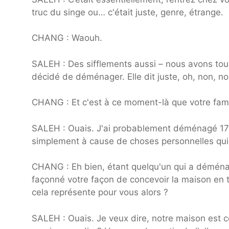
truc du singe ou… c'était juste, genre, étrange.
CHANG : Waouh.
SALEH : Des sifflements aussi – nous avons tous 
décidé de déménager. Elle dit juste, oh, non, nou
CHANG : Et c'est à ce moment-là que votre famil
SALEH : Ouais. J'ai probablement déménagé 17 fo
simplement à cause de choses personnelles qui
CHANG : Eh bien, étant quelqu'un qui a déménag
façonné votre façon de concevoir la maison en t
cela représente pour vous alors ?
SALEH : Ouais. Je veux dire, notre maison est 