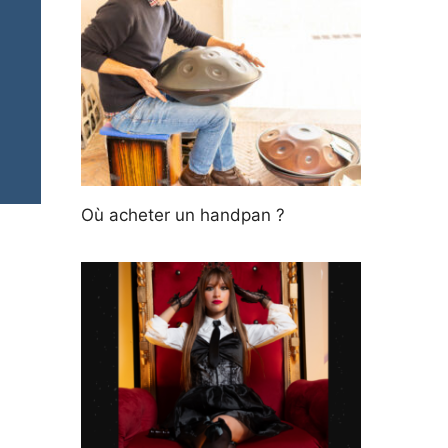
Où acheter un handpan ?