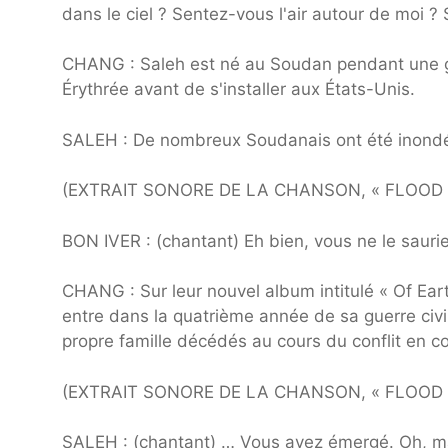
dans le ciel ? Sentez-vous l'air autour de moi ?
CHANG : Saleh est né au Soudan pendant une guer
Érythrée avant de s'installer aux États-Unis.
SALEH : De nombreux Soudanais ont été inondés 
(EXTRAIT SONORE DE LA CHANSON, « FLOOD 
BON IVER : (chantant) Eh bien, vous ne le sauriez
CHANG : Sur leur nouvel album intitulé « Of Ear
entre dans la quatrième année de sa guerre civi
propre famille décédés au cours du conflit en c
(EXTRAIT SONORE DE LA CHANSON, « FLOOD 
SALEH : (chantant) … Vous avez émergé. Oh, mai