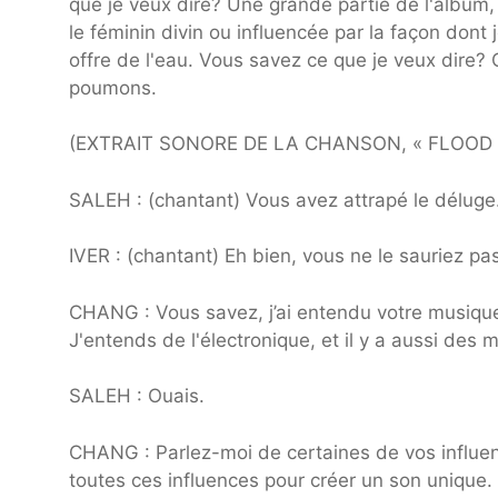
que je veux dire? Une grande partie de l'album,
le féminin divin ou influencée par la façon dont
offre de l'eau. Vous savez ce que je veux dire? C'
poumons.
(EXTRAIT SONORE DE LA CHANSON, « FLOOD 
SALEH : (chantant) Vous avez attrapé le déluge
IVER : (chantant) Eh bien, vous ne le sauriez pas 
CHANG : Vous savez, j’ai entendu votre musiq
J'entends de l'électronique, et il y a aussi de
SALEH : Ouais.
CHANG : Parlez-moi de certaines de vos influe
toutes ces influences pour créer un son unique.