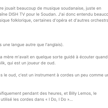
ère jouait beaucoup de musique soudanaise, juste en
 chaîne DISH TV pour le Soudan. J'ai donc entendu beauc
que folklorique, certaines d'opéra et d'autres orchestra
ne langue autre que l'anglais).
ma mère m'avait en quelque sorte guidé à écouter quand
lik, qui est un joueur de oud.
as le oud, c'est un instrument à cordes un peu comme u
ifiquement pendant des heures, et Billy Lemos, le
 utilisé les cordes dans « I Do, I Do »…