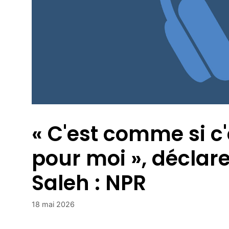
« C'est comme si c'
pour moi », déclar
Saleh : NPR
18 mai 2026