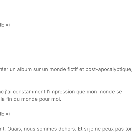
E »)
s…
er un album sur un monde fictif et post-apocalyptique,
nc j'ai constamment l'impression que mon monde se
t la fin du monde pour moi.
E »)
ant. Ouais, nous sommes dehors. Et si je ne peux pas t