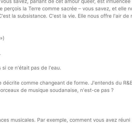
 vous savez, parlant de cet amour queer, est influencée
 je perçois la Terre comme sacrée – vous savez, et elle 
est la subsistance. C'est la vie. Elle nous offre l'air de
»)
.
si ce n'était pas de l'eau.
ue décrite comme changeant de forme. J'entends du R&B
s morceaux de musique soudanaise, n'est-ce pas ?
nces musicales. Par exemple, comment vous avez réuni