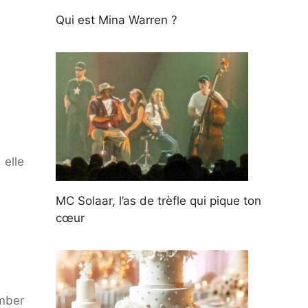
Qui est Mina Warren ?
 elle
MC Solaar, l’as de trèfle qui pique ton
cœur
omber