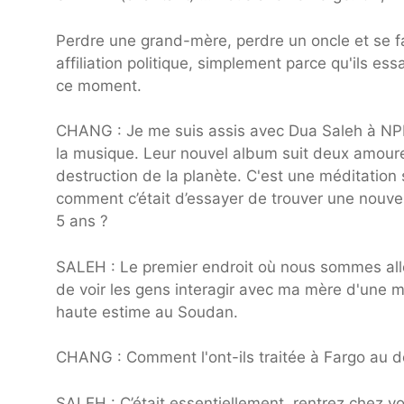
Perdre une grand-mère, perdre un oncle et se fa
affiliation politique, simplement parce qu'ils ess
ce moment.
CHANG : Je me suis assis avec Dua Saleh à NPR 
la musique. Leur nouvel album suit deux amoureu
destruction de la planète. C'est une méditation
comment c’était d’essayer de trouver une nouvell
5 ans ?
SALEH : Le premier endroit où nous sommes allé
de voir les gens interagir avec ma mère d'une m
haute estime au Soudan.
CHANG : Comment l'ont-ils traitée à Fargo au d
SALEH : C’était essentiellement, rentrez chez 