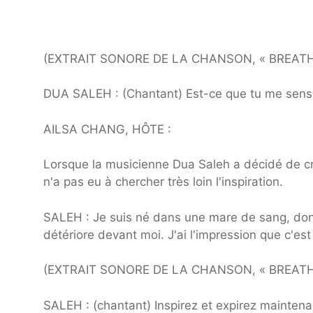
(EXTRAIT SONORE DE LA CHANSON, « BREATH
DUA SALEH : (Chantant) Est-ce que tu me sen
AILSA CHANG, HÔTE :
Lorsque la musicienne Dua Saleh a décidé de cré
n'a pas eu à chercher très loin l'inspiration.
SALEH : Je suis né dans une mare de sang, do
détériore devant moi. J'ai l'impression que c'es
(EXTRAIT SONORE DE LA CHANSON, « BREATH
SALEH : (chantant) Inspirez et expirez mainten