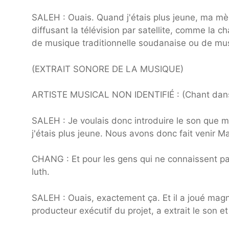
SALEH : Ouais. Quand j'étais plus jeune, ma m
diffusant la télévision par satellite, comme la
de musique traditionnelle soudanaise ou de musi
(EXTRAIT SONORE DE LA MUSIQUE)
ARTISTE MUSICAL NON IDENTIFIÉ : (Chant dans u
SALEH : Je voulais donc introduire le son que 
j'étais plus jeune. Nous avons donc fait venir Ma
CHANG : Et pour les gens qui ne connaissent p
luth.
SALEH : Ouais, exactement ça. Et il a joué magn
producteur exécutif du projet, a extrait le son et