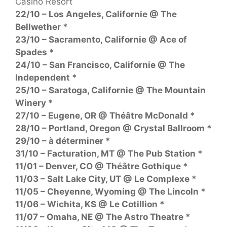
Casino Resort
22/10 – Los Angeles, Californie @ The
Bellwether *
23/10 – Sacramento, Californie @ Ace of
Spades *
24/10 – San Francisco, Californie @ The
Independent *
25/10 – Saratoga, Californie @ The Mountain
Winery *
27/10 – Eugene, OR @ Théâtre McDonald *
28/10 – Portland, Oregon @ Crystal Ballroom *
29/10 – à déterminer *
31/10 – Facturation, MT @ The Pub Station *
11/01 – Denver, CO @ Théâtre Gothique *
11/03 – Salt Lake City, UT @ Le Complexe *
11/05 – Cheyenne, Wyoming @ The Lincoln *
11/06 – Wichita, KS @ Le Cotillion *
11/07 – Omaha, NE @ The Astro Theatre *