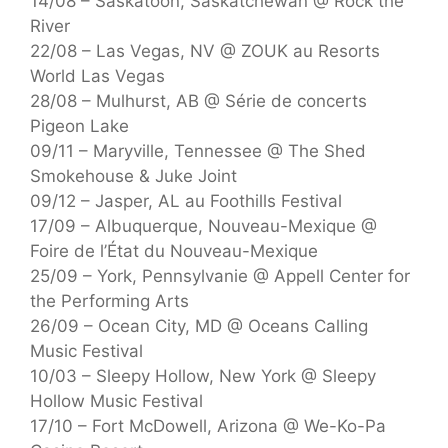
14/08 – Saskatoon, Saskatchewan @ Rock the
River
22/08 – Las Vegas, NV @ ZOUK au Resorts
World Las Vegas
28/08 – Mulhurst, AB @ Série de concerts
Pigeon Lake
09/11 – Maryville, Tennessee @ The Shed
Smokehouse & Juke Joint
09/12 – Jasper, AL au Foothills Festival
17/09 – Albuquerque, Nouveau-Mexique @
Foire de l’État du Nouveau-Mexique
25/09 – York, Pennsylvanie @ Appell Center for
the Performing Arts
26/09 – Ocean City, MD @ Oceans Calling
Music Festival
10/03 – Sleepy Hollow, New York @ Sleepy
Hollow Music Festival
17/10 – Fort McDowell, Arizona @ We-Ko-Pa