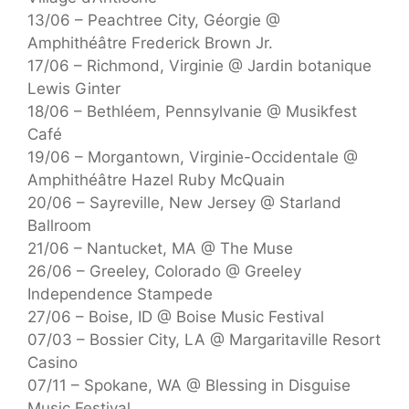
13/06 – Peachtree City, Géorgie @
Amphithéâtre Frederick Brown Jr.
17/06 – Richmond, Virginie @ Jardin botanique
Lewis Ginter
18/06 – Bethléem, Pennsylvanie @ Musikfest
Café
19/06 – Morgantown, Virginie-Occidentale @
Amphithéâtre Hazel Ruby McQuain
20/06 – Sayreville, New Jersey @ Starland
Ballroom
21/06 – Nantucket, MA @ The Muse
26/06 – Greeley, Colorado @ Greeley
Independence Stampede
27/06 – Boise, ID @ Boise Music Festival
07/03 – Bossier City, LA @ Margaritaville Resort
Casino
07/11 – Spokane, WA @ Blessing in Disguise
Music Festival