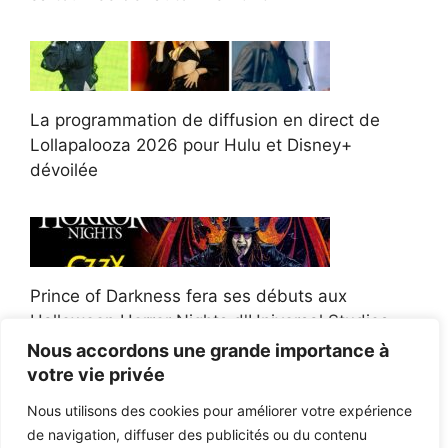
La programmation de diffusion en direct de
Lollapalooza 2026 pour Hulu et Disney+
dévoilée
Prince of Darkness fera ses débuts aux
Halloween Horror Nights d'Universal Studios
Nous accordons une grande importance à
votre vie privée
Nous utilisons des cookies pour améliorer votre expérience
de navigation, diffuser des publicités ou du contenu
Afroman poursuit un policier de l'Ohio après la