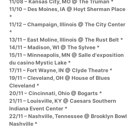
11/08 – Kansas City, MO @ The Truman *
11/10 – Des Moines, IA @ Hoyt Sherman Place
*
11/12 – Champaign, Illinois @ The City Center
*
13/11 – East Moline, Illinois @ The Rust Belt *
14/11 – Madison, WI @ The Sylvee *
15/11 – Minneapolis, MN @ Salle d'exposition
du casino Mystic Lake *
17/11 – Fort Wayne, IN @ Clyde Theatre *
19/11 – Cleveland, OH @ House of Blues
Cleveland *
20/11 – Cincinnati, Ohio @ Bogarts *
21/11 – Louisville, KY @ Caesars Southern
Indiana Event Center *
22/11 – Nashville, Tennessee @ Brooklyn Bowl
Nashville *