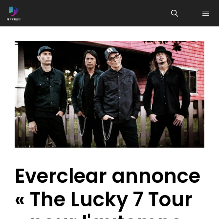
Aller
ME
au
contenu
Everclear annonce
« The Lucky 7 Tour