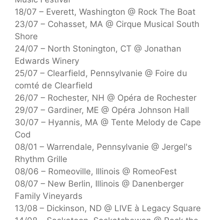
18/07 – Everett, Washington @ Rock The Boat
23/07 – Cohasset, MA @ Cirque Musical South
Shore
24/07 – North Stonington, CT @ Jonathan
Edwards Winery
25/07 – Clearfield, Pennsylvanie @ Foire du
comté de Clearfield
26/07 – Rochester, NH @ Opéra de Rochester
29/07 – Gardiner, ME @ Opéra Johnson Hall
30/07 – Hyannis, MA @ Tente Melody de Cape
Cod
08/01 – Warrendale, Pennsylvanie @ Jergel's
Rhythm Grille
08/06 – Romeoville, Illinois @ RomeoFest
08/07 – New Berlin, Illinois @ Danenberger
Family Vineyards
13/08 – Dickinson, ND @ LIVE à Legacy Square