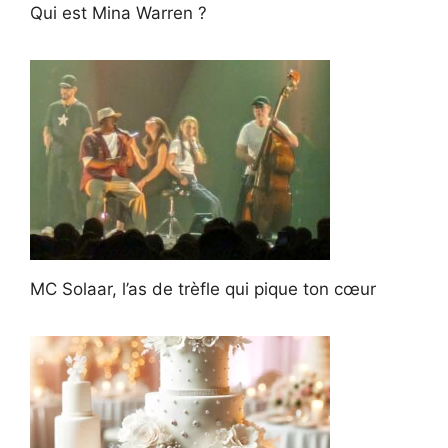
Qui est Mina Warren ?
MC Solaar, l’as de trèfle qui pique ton cœur