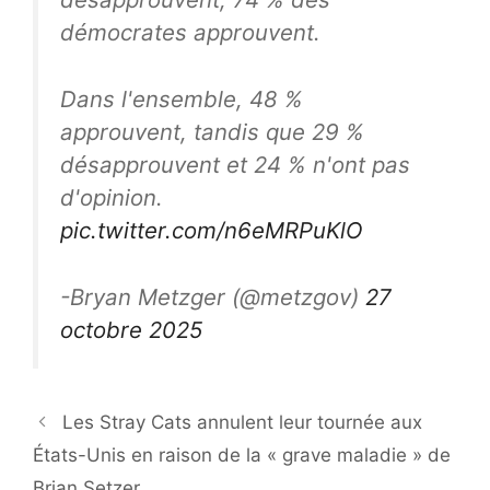
démocrates approuvent.
Dans l'ensemble, 48 %
approuvent, tandis que 29 %
désapprouvent et 24 % n'ont pas
d'opinion.
pic.twitter.com/n6eMRPuKlO
-Bryan Metzger (@metzgov)
27
octobre 2025
Les Stray Cats annulent leur tournée aux
États-Unis en raison de la « grave maladie » de
Brian Setzer