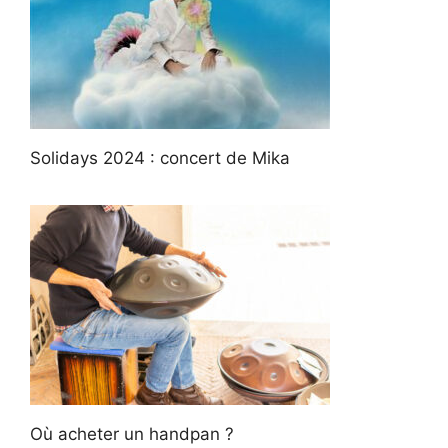
Solidays 2024 : concert de Mika
Où acheter un handpan ?