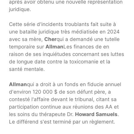
après avoir obtenu une nouvelle représentation
juridique.
Cette série d'incidents troublants fait suite à
une bataille juridique très médiatisée en 2024
avec sa mère,
Cher
qui a demandé une tutelle
temporaire sur
Allman
Les finances de en
raison de ses inquiétudes concernant ses luttes
de longue date contre la toxicomanie et la
santé mentale.
Allman
qui a droit à un fonds en fiducie annuel
d'environ 120 000 $ de son défunt père, a
contesté l'affaire devant le tribunal, citant sa
participation continue aux réunions des AA et
les soins du thérapeute Dr.
Howard Samuels
.
Le différend s'est terminé par un règlement.