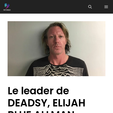
Aller
ME
au
contenu
Le leader de
DEADSY, ELIJAH