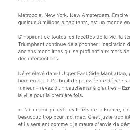
Métropole. New York. New Amsterdam. Empire Ci
quelque 8 millions d'habitants, est un monde en
S'inspirant de toutes les facettes de la vie, la 
Triumphant continue de siphonner l'inspiration d
anciens monolithes qui se profilent aux mers de 
des intersections.
Né et élevé dans l'Upper East Side Manhattan, 
bout en bout. Du bruit de poussée de décibels a
fumeur – rêvez d'un cauchemar à d'autres –
Ezr
la ville pour la première fois.
« J'ai un ami qui est des forêts de la France, c
beaucoup trop pour moi mec. C'est juste trop in
et ils seraient comme « je meurs d'envie de dé