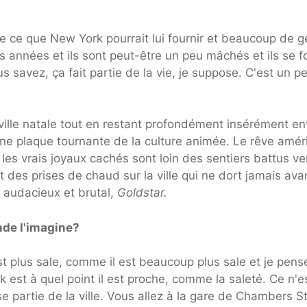
 ce que New York pourrait lui fournir et beaucoup de g
es années et ils sont peut-être un peu mâchés et ils se f
s savez, ça fait partie de la vie, je suppose. C'est un p
ille natale tout en restant profondément insérément en
ne plaque tournante de la culture animée. Le rêve amér
les vrais joyaux cachés sont loin des sentiers battus ve
 des prises de chaud sur la ville qui ne dort jamais avan
audacieux et brutal,
Goldstar.
nde l'imagine?
st plus sale, comme il est beaucoup plus sale et je pens
k est à quel point il est proche, comme la saleté. Ce n'e
 partie de la ville. Vous allez à la gare de Chambers St