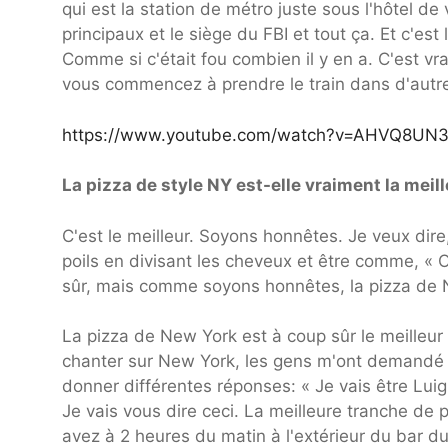
qui est la station de métro juste sous l'hôtel de
principaux et le siège du FBI et tout ça. Et c'est
Comme si c'était fou combien il y en a. C'est vr
vous commencez à prendre le train dans d'autres
https://www.youtube.com/watch?v=AHVQ8UN
La pizza de style NY est-elle vraiment la meil
C'est le meilleur. Soyons honnêtes. Je veux dir
poils en divisant les cheveux et être comme, « 
sûr, mais comme soyons honnêtes, la pizza de N
La pizza de New York est à coup sûr le meilleu
chanter sur New York, les gens m'ont demandé « 
donner différentes réponses: « Je vais être Luigi
Je vais vous dire ceci. La meilleure tranche de
avez à 2 heures du matin à l'extérieur du bar du