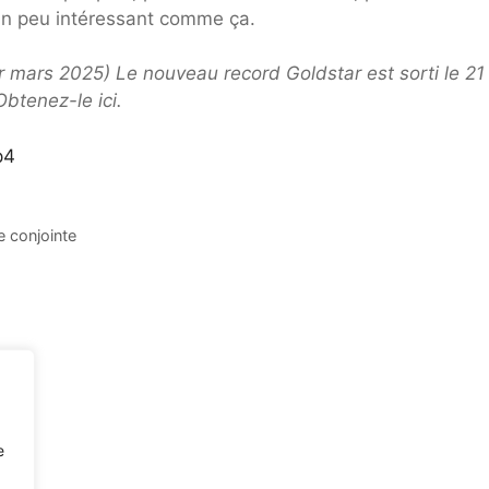
 un peu intéressant comme ça.
r mars 2025) Le nouveau record Goldstar est sorti le 21
btenez-le ici.
p4
e conjointe
e