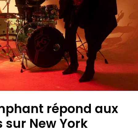
umphant répond aux
s sur New York