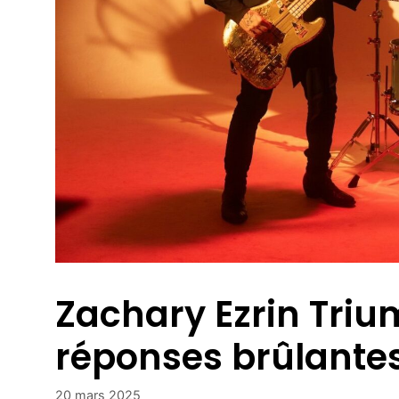
Zachary Ezrin Tri
réponses brûlante
20 mars 2025