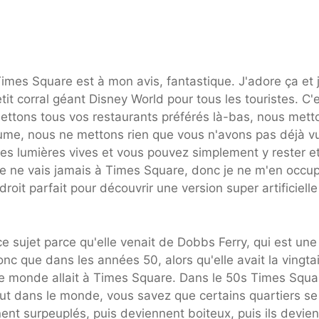
mes Square est à mon avis, fantastique. J'adore ça et 
it corral géant Disney World pour tous les touristes. C'
mettons tous vos restaurants préférés là-bas, nous mett
ume, nous ne mettons rien que vous n'avons pas déjà v
es lumières vives et vous pouvez simplement y rester e
. Je ne vais jamais à Times Square, donc je ne m'en occu
droit parfait pour découvrir une version super artificiell
sujet parce qu'elle venait de Dobbs Ferry, qui est une 
nc que dans les années 50, alors qu'elle avait la vingta
ut le monde allait à Times Square. Dans le 50s Times Squa
out dans le monde, vous savez que certains quartiers se
ent surpeuplés, puis deviennent boiteux, puis ils devie