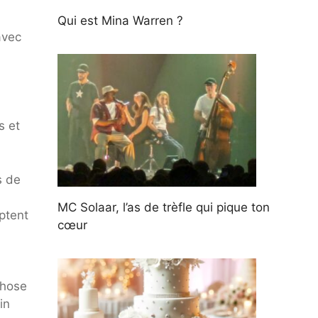
Qui est Mina Warren ?
avec
s et
s de
MC Solaar, l’as de trèfle qui pique ton
ptent
cœur
chose
in