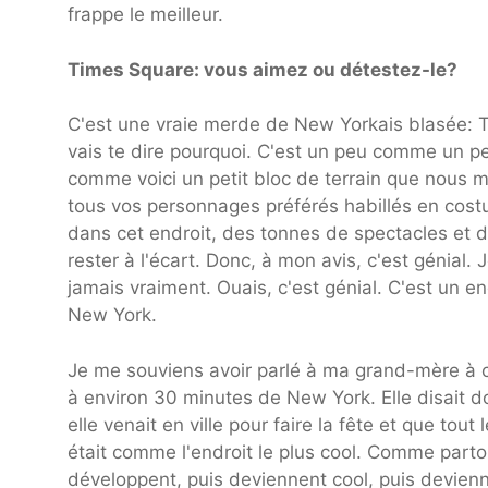
frappe le meilleur.
Times Square: vous aimez ou détestez-le?
C'est une vraie merde de New Yorkais blasée: Ti
vais te dire pourquoi. C'est un peu comme un pet
comme voici un petit bloc de terrain que nous 
tous vos personnages préférés habillés en cost
dans cet endroit, des tonnes de spectacles et d
rester à l'écart. Donc, à mon avis, c'est génial
jamais vraiment. Ouais, c'est génial. C'est un en
New York.
Je me souviens avoir parlé à ma grand-mère à ce 
à environ 30 minutes de New York. Elle disait do
elle venait en ville pour faire la fête et que to
était comme l'endroit le plus cool. Comme part
développent, puis deviennent cool, puis devienn