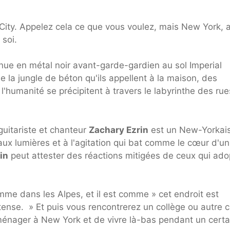
ty. Appelez cela ce que vous voulez, mais New York, 
 soi.
tenue en métal noir avant-garde-gardien au sol Imperial
e la jungle de béton qu'ils appellent à la maison, des
l'humanité se précipitent à travers le labyrinthe des rue
guitariste et chanteur
Zachary Ezrin
est un New-Yorkai
ux lumières et à l'agitation qui bat comme le cœur d'un
in
peut attester des réactions mitigées de ceux qui ado
omme dans les Alpes, et il est comme » cet endroit est
tense. » Et puis vous rencontrerez un collège ou autre 
ménager à New York et de vivre là-bas pendant un certa