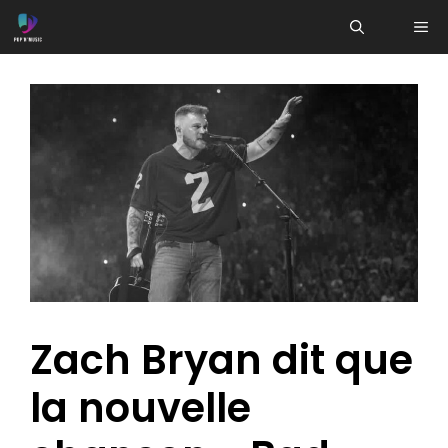
Aller
ME
au
contenu
Zach Bryan dit que
la nouvelle