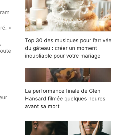
gram
ré. »
Top 30 des musiques pour l’arrivée
,
du gâteau : créer un moment
Toute
inoubliable pour votre mariage
La performance finale de Glen
eur
Hansard filmée quelques heures
avant sa mort