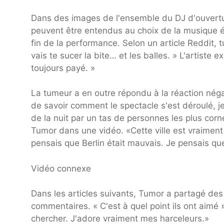
Dans des images de l'ensemble du DJ d'ouverture
peuvent être entendus au choix de la musique él
fin de la performance. Selon un article Reddit,
vais te sucer la bite… et les balles. » L'artiste 
toujours payé. »
La tumeur a en outre répondu à la réaction négat
de savoir comment le spectacle s'est déroulé, j
de la nuit par un tas de personnes les plus corn
Tumor dans une vidéo. «Cette ville est vraiment 
pensais que Berlin était mauvais. Je pensais que 
Vidéo connexe
Dans les articles suivants, Tumor a partagé d
commentaires. « C'est à quel point ils ont aimé »
chercher. J'adore vraiment mes harceleurs.»