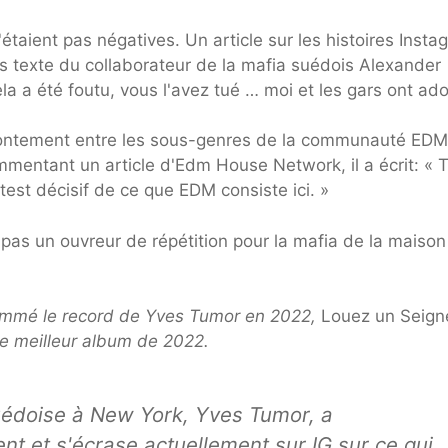
étaient pas négatives. Un article sur les histoires Insta
 texte du collaborateur de la mafia suédois Alexander
la a été foutu, vous l'avez tué … moi et les gars ont ado
rontement entre les sous-genres de la communauté EDM
entant un article d'Edm House Network, il a écrit: « 
est décisif de ce que EDM consiste ici. »
 pas un ouvreur de répétition pour la mafia de la maison
nommé le record de Yves Tumor en 2022,
Louez un Seign
e meilleur album de 2022.
suédoise à New York, Yves Tumor, a
t et s'écrase actuellement sur IG sur ce qui