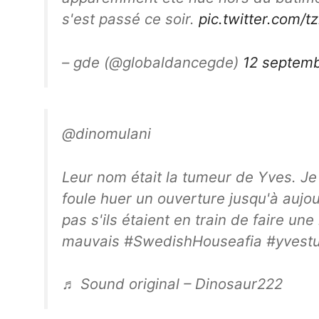
s'est passé ce soir.
pic.twitter.com/t
– gde (@globaldancegde)
12 septem
@dinomulani
Leur nom était la tumeur de Yves. Je
foule huer un ouverture jusqu'à aujou
pas s'ils étaient en train de faire une
mauvais #SwedishHouseafia #yvest
♬ Sound original – Dinosaur222