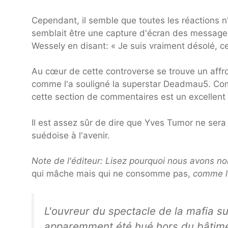
Cependant, il semble que toutes les réactions n'
semblait être une capture d'écran des messages
Wessely en disant: « Je suis vraiment désolé, ce
Au cœur de cette controverse se trouve un aff
comme l'a souligné la superstar Deadmau5. Comm
cette section de commentaires est un excellent t
Il est assez sûr de dire que Yves Tumor ne sera
suédoise à l'avenir.
Note de l'éditeur: Lisez pourquoi nous avons 
qui mâche mais qui ne consomme pas,
comme l
L'ouvreur du spectacle de la mafia 
apparemment été hué hors du bâtimen