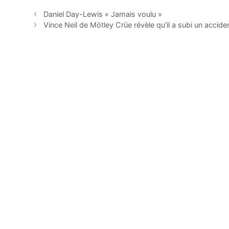
Daniel Day-Lewis « Jamais voulu »
Vince Neil de Mötley Crüe révèle qu'il a subi un accide