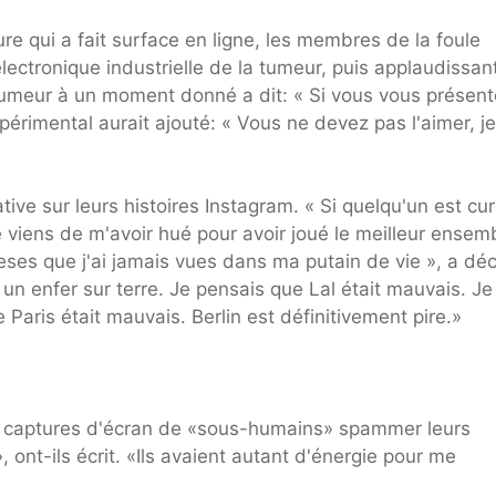
 qui a fait surface en ligne, les membres de la foule
ectronique industrielle de la tumeur, puis applaudissant
 tumeur à un moment donné a dit: « Si vous vous présent
expérimental aurait ajouté: « Vous ne devez pas l'aimer, je
ive sur leurs histoires Instagram. « Si quelqu'un est cu
e viens de m'avoir hué pour avoir joué le meilleur ensem
eses que j'ai jamais vues dans ma putain de vie », a déc
un enfer sur terre. Je pensais que Lal était mauvais. Je
Paris était mauvais. Berlin est définitivement pire.»
es captures d'écran de «sous-humains» spammer leurs
, ont-ils écrit. «Ils avaient autant d'énergie pour me