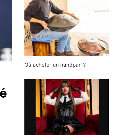
Où acheter un handpan ?
ué