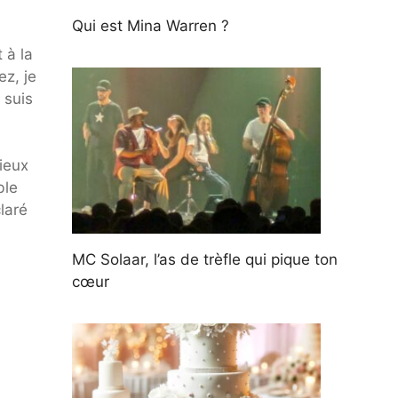
Qui est Mina Warren ?
 à la
ez, je
 suis
rieux
ble
laré
MC Solaar, l’as de trèfle qui pique ton
cœur