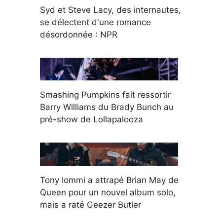
Syd et Steve Lacy, des internautes,
se délectent d'une romance
désordonnée : NPR
Smashing Pumpkins fait ressortir
Barry Williams du Brady Bunch au
pré-show de Lollapalooza
Tony Iommi a attrapé Brian May de
Queen pour un nouvel album solo,
mais a raté Geezer Butler