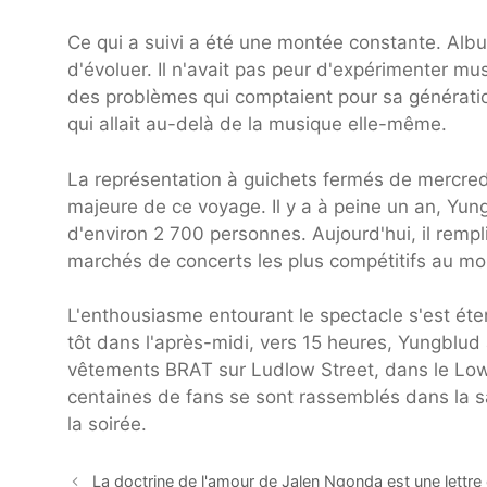
Ce qui a suivi a été une montée constante. Alb
d'évoluer. Il n'avait pas peur d'expérimenter mu
des problèmes qui comptaient pour sa génération
qui allait au-delà de la musique elle-même.
La représentation à guichets fermés de mercredi
majeure de ce voyage. Il y a à peine un an, Yu
d'environ 2 700 personnes. Aujourd'hui, il remp
marchés de concerts les plus compétitifs au m
L'enthousiasme entourant le spectacle s'est éte
tôt dans l'après-midi, vers 15 heures, Yungblud 
vêtements BRAT sur Ludlow Street, dans le Low
centaines de fans se sont rassemblés dans la sal
la soirée.
La doctrine de l'amour de Jalen Ngonda est une lettre