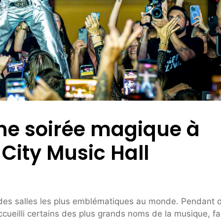
ne soirée magique à
City Music Hall
e des salles les plus emblématiques au monde. Pendant 
ccueilli certains des plus grands noms de la musique, fa