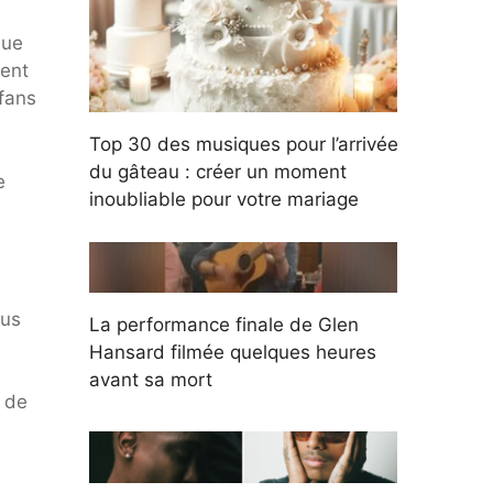
nue
ment
 fans
Top 30 des musiques pour l’arrivée
du gâteau : créer un moment
e
inoubliable pour votre mariage
lus
La performance finale de Glen
Hansard filmée quelques heures
avant sa mort
n de