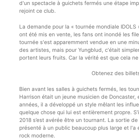
d'un spectacle à guichets fermés une étape impo
rejoint ce club.
La demande pour la « tournée mondiale IDOLS » d
ont été mis en vente, les fans ont inondé les fil
tournée s'est apparemment vendue en une minute
des artistes, mais pour Yungblud, c'était simpl
portent leurs fruits. Car la vérité est que cela n
Obtenez des billet
Bien avant les salles à guichets fermés, les to
Harrison était un jeune musicien de Doncaster, e
années, il a développé un style mêlant les influ
quelque chose qui lui est entièrement propre. S’i
2018 s’est avérée être un tournant. La sortie d
présenté à un public beaucoup plus large et l'a 
rock moderne.