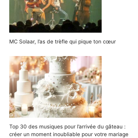
MC Solaar, l’as de trèfle qui pique ton cœur
Top 30 des musiques pour l’arrivée du gâteau :
créer un moment inoubliable pour votre mariage