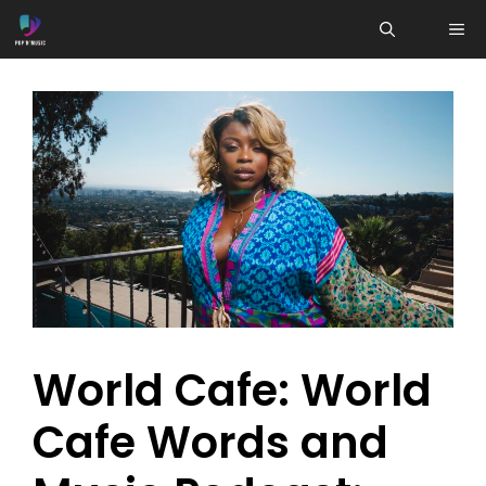
Aller
ME
au
contenu
World Cafe: World
Cafe Words and