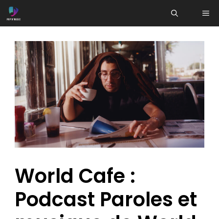
Aller
ME
au
contenu
World Cafe :
Podcast Paroles et