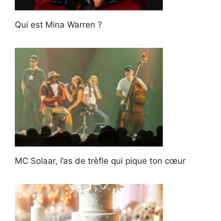
Qui est Mina Warren ?
MC Solaar, l’as de trèfle qui pique ton cœur