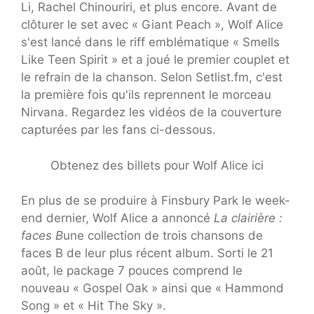
Li, Rachel Chinouriri, et plus encore. Avant de
clôturer le set avec « Giant Peach », Wolf Alice
s'est lancé dans le riff emblématique « Smells
Like Teen Spirit » et a joué le premier couplet et
le refrain de la chanson. Selon Setlist.fm, c'est
la première fois qu'ils reprennent le morceau
Nirvana. Regardez les vidéos de la couverture
capturées par les fans ci-dessous.
Obtenez des billets pour Wolf Alice ici
En plus de se produire à Finsbury Park le week-
end dernier, Wolf Alice a annoncé
La clairière :
faces B
une collection de trois chansons de
faces B de leur plus récent album. Sorti le 21
août, le package 7 pouces comprend le
nouveau « Gospel Oak » ainsi que « Hammond
Song » et « Hit The Sky ».