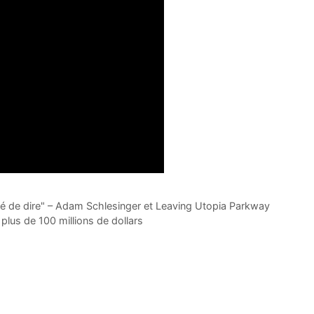
blié de dire" – Adam Schlesinger et Leaving Utopia Parkway
plus de 100 millions de dollars