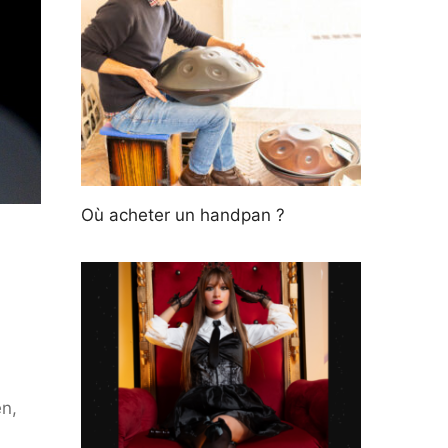
Où acheter un handpan ?
en,