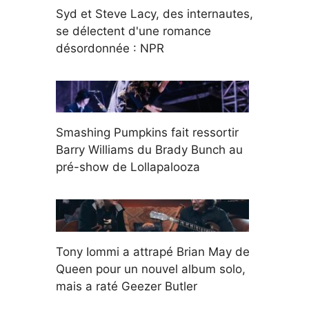
Syd et Steve Lacy, des internautes,
se délectent d'une romance
désordonnée : NPR
Smashing Pumpkins fait ressortir
Barry Williams du Brady Bunch au
pré-show de Lollapalooza
Tony Iommi a attrapé Brian May de
Queen pour un nouvel album solo,
mais a raté Geezer Butler