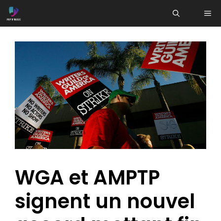
Aller
ME
au
contenu
WGA et AMPTP
signent un nouvel