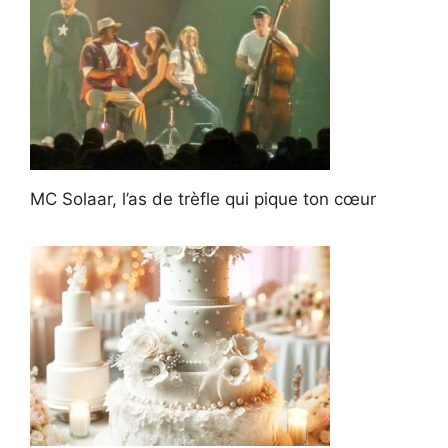
MC Solaar, l’as de trèfle qui pique ton cœur